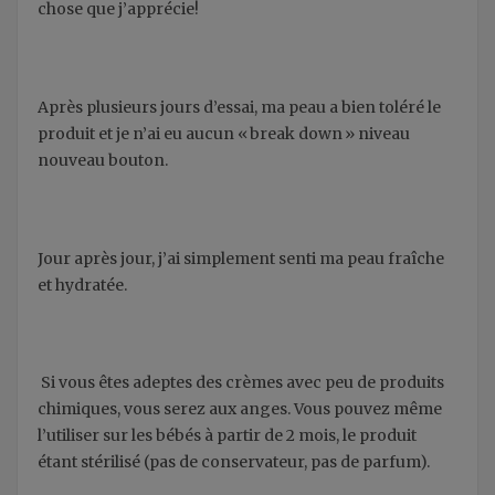
chose que j’apprécie!
Après plusieurs jours d’essai, ma peau a bien toléré le
produit et je n’ai eu aucun « break down » niveau
nouveau bouton.
Jour après jour, j’ai simplement senti ma peau fraîche
et hydratée.
Si vous êtes adeptes des crèmes avec peu de produits
chimiques, vous serez aux anges. Vous pouvez même
l’utiliser sur les bébés à partir de 2 mois, le produit
étant stérilisé (pas de conservateur, pas de parfum).