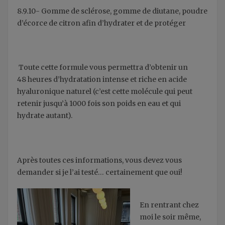
8.9.10- Gomme de sclérose, gomme de diutane, poudre
d’écorce de citron afin d’hydrater et de protéger
Toute cette formule vous permettra d’obtenir un
48 heures d’hydratation intense et riche en acide
hyaluronique naturel (c’est cette molécule qui p
eut
retenir jusqu’à 1000 fois son poids en eau et qui
hydrate autant).
Après toutes ces informations, vous devez vous
demander si je l’ai testé… certainement que oui!
En rentrant chez
moi le soir même,