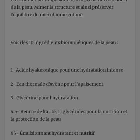
de la peau.
Mimer la structure e
t ainsi préserver
l’équilibre du microbiome cutané.
Voici les 10 ingrédients biomimétiques de la peau :
1- Acide hyaluronique pour
une hydratation intense
2- Eau thermale d’Avène pour l’apaisement
3- Glycérine pour l’hydratation
4.5- Beurre de karité, triglycérides pour la nutrition et
la protection de la peau
6.7- Émulsionnant hydratant et nutritif