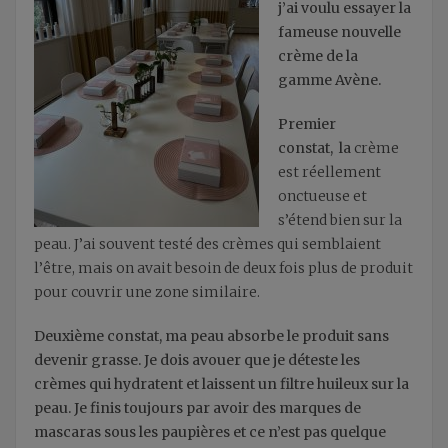
j’ai voulu essayer la
fameuse nouvelle
crème de la
gamme Avène.
Premier
constat,
la
crème
est réellement
onctueuse et
s’étend bien sur la
peau. J’ai souvent testé des crèmes qui semblaient
l’être, mais on avait besoin de deux fois plus de produit
pour couvrir une zone similaire.
Deuxième constat, ma peau absorbe le produit sans
devenir grasse. Je dois avouer que je déteste les
crèmes qui hydratent et laissent un filtre huileux sur la
peau. Je finis toujours par avoir des marques de
mascaras sous les paupières et ce n’est pas quelque