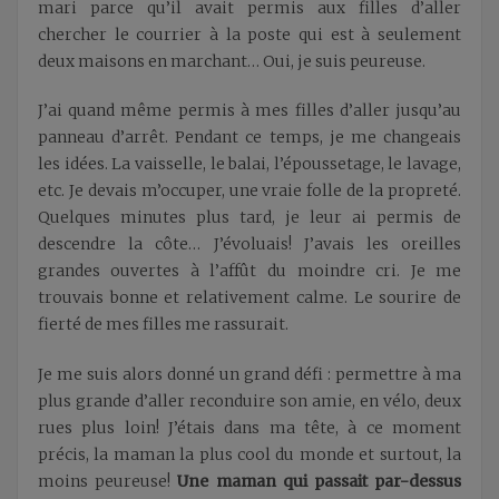
mari parce qu’il avait permis aux filles d’aller
chercher le courrier à la poste qui est à seulement
deux maisons en marchant… Oui, je suis peureuse.
J’ai quand même permis à mes filles d’aller jusqu’au
panneau d’arrêt. Pendant ce temps, je me changeais
les idées. La vaisselle, le balai, l’époussetage, le lavage,
etc. Je devais m’occuper, une vraie folle de la propreté.
Quelques minutes plus tard, je leur ai permis de
descendre la côte… J’évoluais! J’avais les oreilles
grandes ouvertes à l’affût du moindre cri. Je me
trouvais bonne et relativement calme. Le sourire de
fierté de mes filles me rassurait.
Je me suis alors donné un grand défi : permettre à ma
plus grande d’aller reconduire son amie, en vélo, deux
rues plus loin! J’étais dans ma tête, à ce moment
précis, la maman la plus cool du monde et surtout, la
moins peureuse!
Une maman qui passait par-dessus