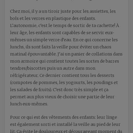
Chez moi, il y a un tiroir juste pour les assiettes, les
bols et les verres en plastique des enfants.
L’autonomie, c’est le temps de sortir de ta cachette! À
leur âge, les enfants sont capables de se servir eux-
mêmes un simple verre d’eau. En ce qui concerne les
lunchs, ils sont faits la veille pour éviter un chaos
matinal épouvantable. J’ai un panier de collations dans
mon armoire qui contient toutes les sortes de barres
tendres/biscottes puis un autre dans mon
réfrigérateur. Ce dernier contient tous les desserts
(compotes de pommes, les yogourts, les poudings et
les salades de fruits). C’est donc très simple et ça
permet aux plus vieux de choisir une partie de leur
lunch eux-mêmes.
Pour ce qui est des vêtements des enfants: leur linge
est également sorti et installé la veille au pied de leur
lit. Ça évite le douloureux et décourageant moment du