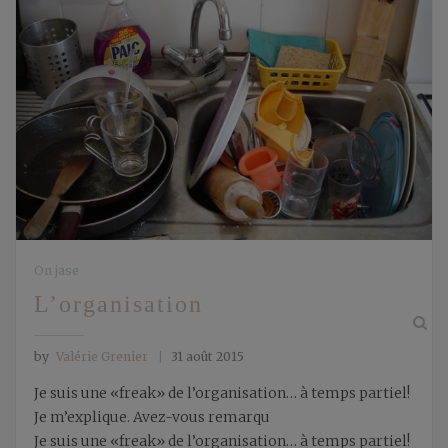
On jase
L’organisation
by
Valérie Grenier
31 août 2015
Je suis une «freak» de l’organisation… à temps partiel!
Je m’explique. Avez-vous remarqu
Je suis une «freak» de l’organisation… à temps partiel!