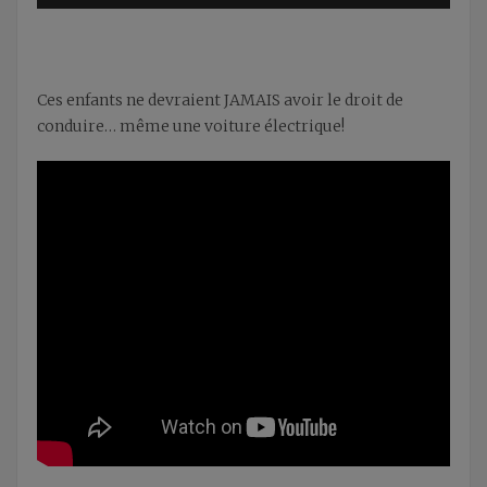
Ces enfants ne devraient JAMAIS avoir le droit de
conduire… même une voiture électrique!