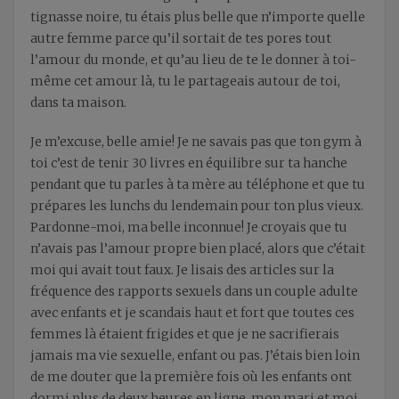
tignasse noire, tu étais plus belle que n’importe quelle
autre femme parce qu’il sortait de tes pores tout
l’amour du monde, et qu’au lieu de te le donner à toi-
même cet amour là, tu le partageais autour de toi,
dans ta maison.
Je m’excuse, belle amie! Je ne savais pas que ton gym à
toi c’est de tenir 30 livres en équilibre sur ta hanche
pendant que tu parles à ta mère au téléphone et que tu
prépares les lunchs du lendemain pour ton plus vieux.
Pardonne-moi, ma belle inconnue! Je croyais que tu
n’avais pas l’amour propre bien placé, alors que c’était
moi qui avait tout faux. Je lisais des articles sur la
fréquence des rapports sexuels dans un couple adulte
avec enfants et je scandais haut et fort que toutes ces
femmes là étaient frigides et que je ne sacrifierais
jamais ma vie sexuelle, enfant ou pas. J’étais bien loin
de me douter que la première fois où les enfants ont
dormi plus de deux heures en ligne, mon mari et moi