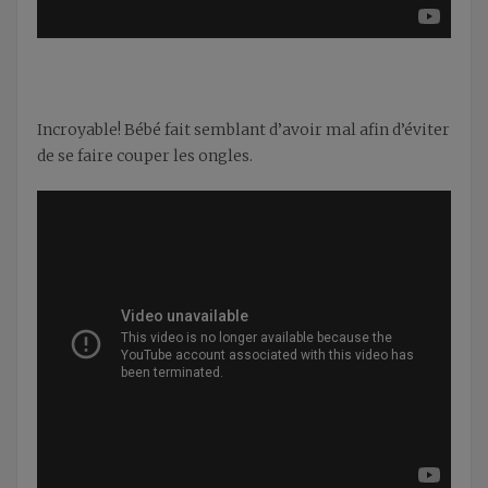
Incroyable! Bébé fait semblant d’avoir mal afin d’éviter
de se faire couper les ongles.