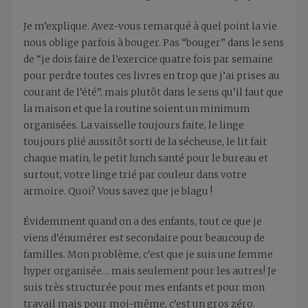
Je m’explique. Avez-vous remarqué à quel point la vie
nous oblige parfois à bouger. Pas “bouger” dans le sens
de “je dois faire de l’exercice quatre fois par semaine
pour perdre toutes ces livres en trop que j’ai prises au
courant de l’été”, mais plutôt dans le sens qu’il faut que
la maison et que la routine soient un minimum
organisées. La vaisselle toujours faite, le linge
toujours plié aussitôt sorti de la sécheuse, le lit fait
chaque matin, le petit lunch santé pour le bureau et
surtout, votre linge trié par couleur dans votre
armoire. Quoi? Vous savez que je blagu !
Évidemment quand on a des enfants, tout ce que je
viens d’énumérer est secondaire pour beaucoup de
familles. Mon problème, c’est que je suis une femme
hyper organisée… mais seulement pour les autres! Je
suis très structurée pour mes enfants et pour mon
travail mais pour moi-même, c’est un gros zéro.