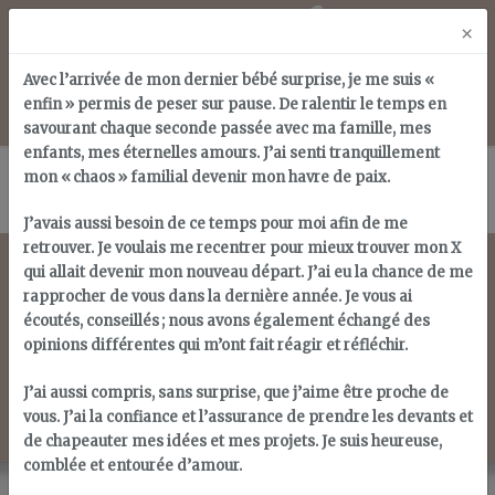
Skip
×
to
content
Avec l’arrivée de mon dernier bébé surprise, je me suis «
enfin » permis de peser sur pause. De ralentir le temps en
savourant chaque seconde passée avec ma famille, mes
enfants, mes éternelles amours. J’ai senti tranquillement
mon « chaos » familial devenir mon havre de paix.
J’avais aussi besoin de ce temps pour moi afin de me
retrouver. Je voulais me recentrer pour mieux trouver mon X
qui allait devenir mon nouveau départ. J’ai eu la chance de me
rapprocher de vous dans la dernière année. Je vous ai
écoutés, conseillés ; nous avons également échangé des
Archives août 2015
opinions différentes qui m’ont fait réagir et réfléchir.
J’ai aussi compris, sans surprise, que j’aime être proche de
vous. J’ai la confiance et l’assurance de prendre les devants et
de chapeauter mes idées et mes projets. Je suis heureuse,
comblée et entourée d’amour.