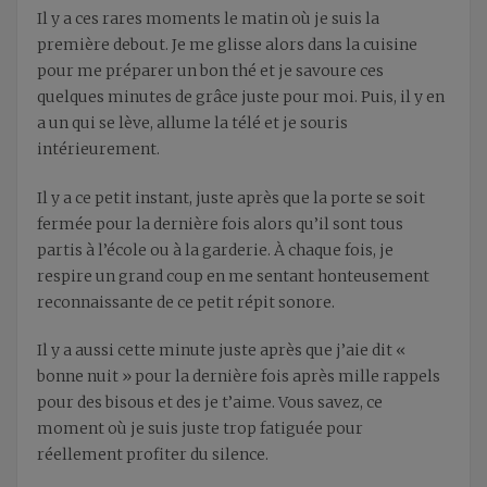
Il y a ces rares moments le matin où je suis la
première debout. Je me glisse alors dans la cuisine
pour me préparer un bon thé et je savoure ces
quelques minutes de grâce juste pour moi. Puis, il y en
a un qui se lève, allume la télé et je souris
intérieurement.
Il y a ce petit instant, juste après que la porte se soit
fermée pour la dernière fois alors qu’il sont tous
partis à l’école ou à la garderie. À chaque fois, je
respire un grand coup en me sentant honteusement
reconnaissante
de ce petit répit sonore.
Il y a aussi cette minute juste après que j’aie dit «
bonne nuit » pour la dernière fois après mille rappels
pour des bisous et des je t’aime. Vous savez, ce
moment où je suis juste trop fatiguée pour
réellement profiter du silence.