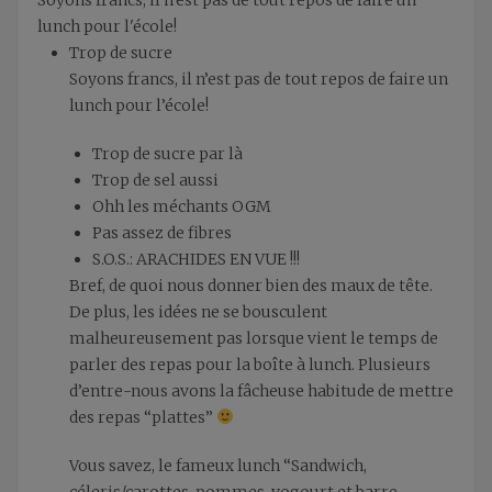
lunch pour l'école!
Trop de sucre
Soyons francs, il n’est pas de tout repos de faire un
lunch pour l’école!
Trop de sucre par là
Trop de sel aussi
Ohh les méchants OGM
Pas assez de fibres
S.O.S.: ARACHIDES EN VUE !!!
Bref, de quoi nous donner bien des maux de tête.
De plus, les idées ne se bousculent
malheureusement pas lorsque vient le temps de
parler des repas pour la boîte à lunch. Plusieurs
d’entre-nous avons la fâcheuse habitude de mettre
des repas “plattes”
Vous savez, le fameux lunch “Sandwich,