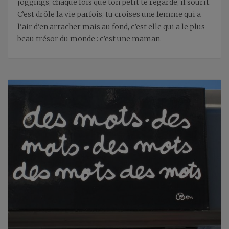
joggings, chaque fois que ton petit te regarde, il sourit.
C’est drôle la vie parfois, tu croises une femme qui a
l’air d’en arracher mais au fond, c’est elle qui a le plus
beau trésor du monde : c’est une maman.