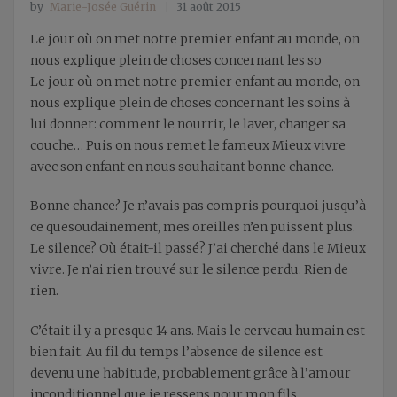
by
Marie-Josée Guérin
31 août 2015
Le jour où on met notre premier enfant au monde, on
nous explique plein de choses concernant les so
Le jour où on met notre premier enfant au monde, on
nous explique plein de choses concernant les soins à
lui donner: comment le nourrir, le laver, changer sa
couche… Puis on nous remet le fameux Mieux vivre
avec son enfant en nous souhaitant bonne chance.
Bonne chance? Je n’avais pas compris
pourquoi
jusqu’à
ce que
soudainement, mes oreilles n’en puissent plus.
Le silence? Où était-il passé? J’ai cherché dans le Mieux
vivre. Je n’ai rien trouvé sur le silence perdu. Rien de
rien.
C’était il y a presque 14 ans. Mais le cerveau humain est
bien fait. Au fil du temps l’absence de silence est
devenu une habitude, probablement grâce à l’amour
inconditionnel que je ressens pour mon fils.