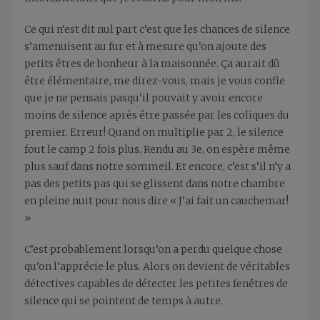
Ce qui n’est dit nul part c’est que les chances de silence
s’amenuisent au fur et à mesure qu’on ajoute des
petits êtres de bonheur à la maisonnée. Ça aurait dû
être élémentaire, me direz-vous, mais je vous confie
que je ne pensais
pas
qu’il pouvait y avoir encore
moins de silence après être passée par les coliques du
premier. Erreur!
Quand on multiplie par 2, le silence
fout le camp 2 fois plus. Rendu au 3e, on espère même
plus sauf dans notre sommeil. Et encore, c’est s’il n’y a
pas des petits pas qui se glissent dans notre chambre
en pleine nuit pour nous dire « J’ai fait un cauchemar!
»
C’est probablement lorsqu’on a perdu quelque chose
qu’on l’apprécie le plus.
Alors on devient de véritables
détectives
capables de détecter les
petites fenêtres de
silence qui se pointent de temps à autre.