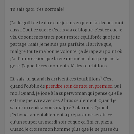
Tu sais quoi, t’es normale!
J’ai le goût de te dire que je suis en plein là-dedans moi
aussi. Tout ce que je t’écris via ce blogue, c’est ce que je
vis. Ce sont mes trucs pour rester équilibrée que je te
partage. Mais je ne suis pas parfaite. Il arrive que,
malgré toute ma bonne volonté, ça dérape au point où
j’ai l’impression que la vie me mène plus que je ne la
gère. J’appelle ces moments-là des tourbillons.
Et, sais-tu quand ils arrivent ces tourbillons? C’est
quand j’oublie de
prendre soin de moi en premier
. Oui
moi! Quand, je joue à la superwoman qui pense qu’elle
est une pieuvre avec ses 2 bras seulement. Quand je
saute un rendez-vous malgré 3 alarmes. Quand
j’échoue lamentablement à préparer ne serait-ce
qu’un souper un mardi soir et que ça fini en pizza.
Quand je croise mon homme plus que je ne passe du