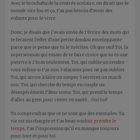
Avec le brouhaha de la rentrée scolaire, on dirait que le
monde vire fou et ça, t’as pas besoin d’avoir des
enfants pour le vivre.
Donc, je disais que j’avais envie de t’écrire des mots qui
te feraient l’effet d’une petite doudou enveloppante
parce que je pense que tu le mérites. Oh que oui! Toi, la
superwoman qui essaie de te faire croire que tu es une
pieuvre à 2 bras seulement. Toi, qui oublie un rendez-
vous même si t’as mis 3 alarmes pour ne pas oublier.
Toi, qui arrive à faire un souper 5 services un mardi
soir. Toi, qui cherche du temps en couple ou
désespérément l’âme soeur. Toi, qui prend le temps
d’aller au gym pour rester en santé… Oui toi!
Tu comprendras que ce ne sont que des exemples. Ta
vie est surchargée et t’as beau vouloir
prendre le
temps
, t’as l’impression qu’il en manque toujours
pour tout et pour toi.