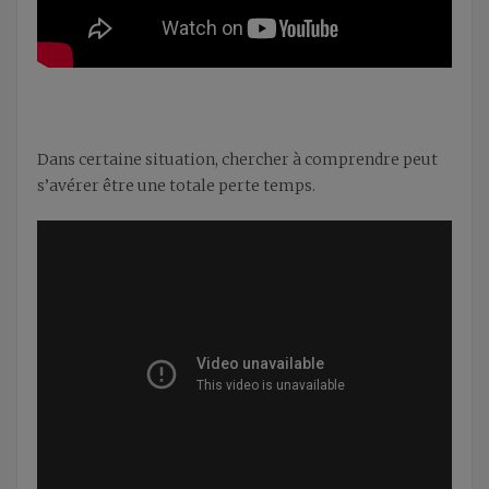
Dans certaine situation, chercher à comprendre peut
s’avérer être une totale perte temps.