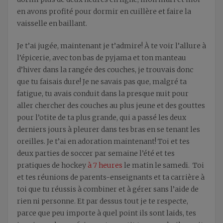
en avons profité pour dormir en cuillère et faire la
vaisselle en baillant.
Je t’ai jugée, maintenant je t’admire! À te voir l’allure à
l’épicerie, avec ton bas de pyjama et ton manteau
d’hiver dans la rangée des couches, je trouvais donc
que tu faisais dure! Je ne savais pas que, malgré ta
fatigue, tu avais conduit dans la presque nuit pour
aller chercher des couches au plus jeune et des gouttes
pour l’otite de ta plus grande, qui a passé les deux
derniers jours à pleurer dans tes bras en se tenant les
oreilles. Je t’ai en adoration maintenant! Toi et tes
deux parties de soccer par semaine l’été et tes
pratiques de hockey
à 7 heures
le matin le samedi. Toi
et tes réunions de parents-enseignants et ta carrière à
toi que tu réussis à combiner et à gérer sans l’aide de
rien ni personne. Et par dessus tout je te respecte,
parce que peu importe à quel point ils sont laids, tes