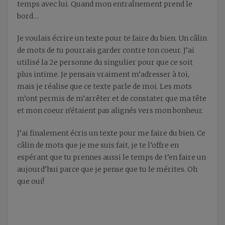
temps avec lui. Quand mon entraînement prend le
bord…
Je voulais écrire un texte pour te faire du bien. Un câlin
de mots de tu pourrais garder contre ton coeur. J’ai
utilisé la 2e personne du singulier pour que ce soit
plus intime. Je pensais vraiment m’adresser à toi,
mais je réalise que ce texte parle de moi. Les mots
m’ont permis de m’arrêter et de constater que ma tête
et mon coeur n’étaient pas alignés vers mon bonheur.
J’ai finalement écris un texte pour me faire du bien. Ce
câlin de mots que je me suis fait, je te l’offre en
espérant que tu prennes aussi le temps de t’en faire un
aujourd’hui parce que je pense que tu le mérites. Oh
que oui!