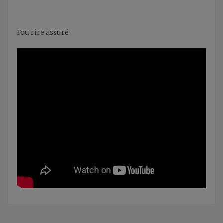
Fou rire assuré