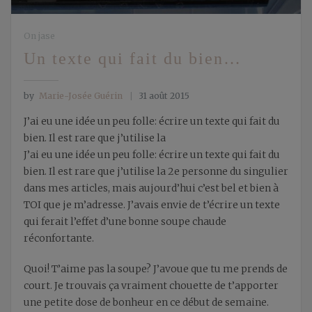
On jase
Un texte qui fait du bien…
by
Marie-Josée Guérin
31 août 2015
J’ai eu une idée un peu folle: écrire un texte qui fait du
bien. Il est rare que j’utilise la
J’ai eu une idée un peu folle: écrire un texte qui fait du
bien. Il est rare que j’utilise la 2e personne du singulier
dans mes articles, mais aujourd’hui c’est bel et bien à
TOI que je m’adresse. J’avais envie de t’écrire un texte
qui ferait l’effet d’une bonne soupe chaude
réconfortante.
Quoi! T’aime pas la soupe? J’avoue que tu me prends de
court. Je trouvais ça vraiment chouette de t’apporter
une petite dose de bonheur en ce début de semaine.