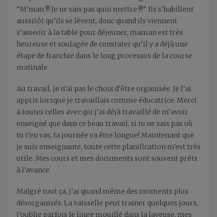
“M’man !!! Je ne sais pas quoi mettre !!!”. Ils s’habillent
aussitôt qu’ils se lèvent, donc quand ils viennent
s’asseoir à la table pour déjeuner, maman est très
heureuse et soulagée de constater qu’il y a déjà une
étape de franchie dans le long processus de la course
matinale.
Au travail, je n’ai pas le choix d’être organisée. Je l’ai
appris lorsque je travaillais comme éducatrice. Merci
à toutes celles avec qui j’ai déjà travaillé de m’avoir
enseigné que dans ce beau travail, si tu ne sais pas où
tu t’en vas, ta journée va être longue! Maintenant que
je suis enseignante, toute cette planification m’est très
utile. Mes cours et mes documents sont souvent prêts
à l’avance.
Malgré tout ça, j’ai quand même des moments plus
désorganisés. La vaisselle peut trainer quelques jours,
j’oublie parfois le linge mouillé dans la laveuse, mes