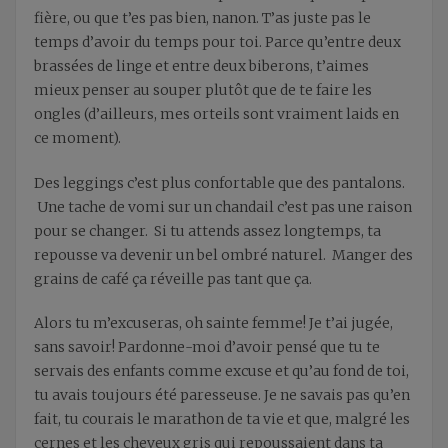
fière, ou que t’es pas bien, nanon. T’as juste pas le
temps d’avoir du temps pour toi. Parce qu’entre deux
brassées de linge et entre deux biberons, t’aimes
mieux penser au souper plutôt que de te faire les
ongles (d’ailleurs, mes orteils sont vraiment laids en
ce moment).
Des leggings c’est plus confortable que des pantalons.
Une tache de vomi sur un chandail c’est pas une raison
pour se changer. Si tu attends assez longtemps, ta
repousse va devenir un bel ombré naturel. Manger des
grains de café ça réveille pas tant que ça.
Alors tu m’excuseras, oh sainte femme! Je t’ai jugée,
sans savoir! Pardonne-moi d’avoir pensé que tu te
servais des enfants comme excuse et qu’au fond de toi,
tu avais toujours été paresseuse. Je ne savais pas qu’en
fait, tu courais le marathon de ta vie et que, malgré les
cernes et les cheveux gris qui repoussaient dans ta