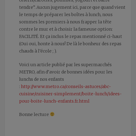
céleris/carottes, pommes, yogourt et barre
tendre”. Aucun jugement ici, parce que quand vient
le temps de préparer les boîtes à lunch, nous
sommes les premiers à nous frapper la tête
contre le mur et à choisir la fameuse option:
FACILITÉ. Et ça inclus le repas mentionné ci-haut
(Oui oui, honte à nous! De là le bonheur des repas
chauds à l’école ; ).
Voici un article publié par les supermarchés
METRO, afin d’avoir de bonnes idées pour les
lunchs de nos enfants
:
http://www.metro.ca/conseils-astuces/abc-
cuisine/cuisiner-simplement/boite-lunch/idees-
pour-boite-lunch-enfants.fr.html
Bonne lecture