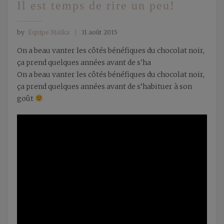
Il est temps de rire un peu!
by
Équipe Maika
31 août 2015
On a beau vanter les côtés bénéfiques du chocolat noir,
ça prend quelques années avant de s'ha
On a beau vanter les côtés bénéfiques du chocolat noir,
ça prend quelques années avant de s’habituer à son
goût