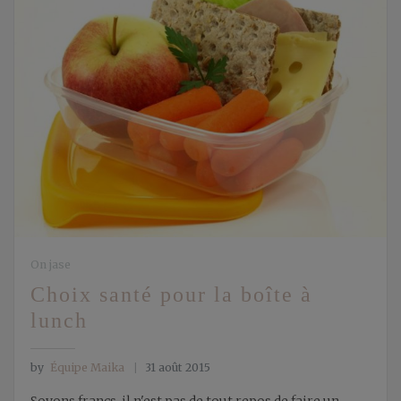
On jase
Choix santé pour la boîte à
lunch
by
Équipe Maika
31 août 2015
Soyons francs, il n'est pas de tout repos de faire un