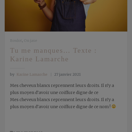
Boulot
,
On jase
Tu me manques… Texte :
Karine Lamarche
by
Karine Lamarche
27 janvier 2021
Mes cheveux blancs reprennent leurs droits. Il n’y a
plus moyen d’avoir une coiffure digne de ce
Mes cheveux blancs reprennent leurs droits. Il n’y a
plus moyen d’avoir une coiffure digne de ce nom !