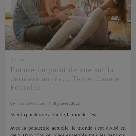
On jase
Encore un point de vue sur la
dernière année… Texte: Joanie
Fournier
by
Joanie Fournier
31 janvier 2021
Avec la pandémie actuelle, le monde s’est
Avec la pandémie actuelle, le monde s’est divisé en
deux. D’un côté, on place ensemble tous les gens qui