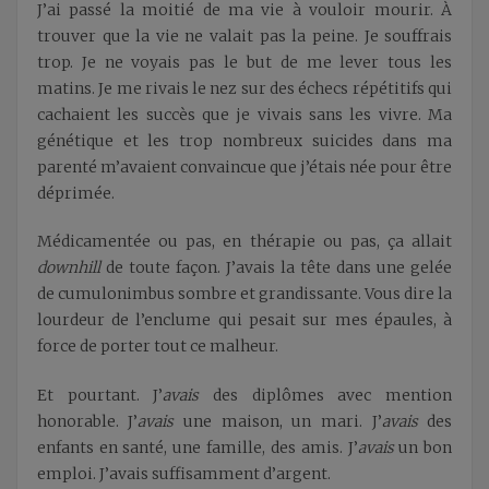
J’ai passé la moitié de ma vie à vouloir mourir. À
trouver que la vie ne valait pas la peine. Je souffrais
trop. Je ne voyais pas le but de me lever tous les
matins. Je me rivais le nez sur des échecs répétitifs qui
cachaient les succès que je vivais sans les vivre. Ma
génétique et les trop nombreux suicides dans ma
parenté m’avaient convaincue que j’étais née pour être
déprimée.
Médicamentée ou pas, en thérapie ou pas, ça allait
downhill
de toute façon. J’avais la tête dans une gelée
de cumulonimbus sombre et grandissante. Vous dire la
lourdeur de l’enclume qui pesait sur mes épaules, à
force de porter tout ce malheur.
Et pourtant. J’
avais
des diplômes avec mention
honorable. J’
avais
une maison, un mari. J’
avais
des
enfants en santé, une famille, des amis. J’
avais
un bon
emploi. J’avais suffisamment d’argent.