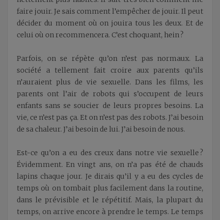
faire jouir. Je sais comment l’empêcher de jouir. Il peut
décider du moment où on jouira tous les deux. Et de
celui où on recommencera. C’est choquant, hein ?
Parfois, on se répète qu’on n’est pas normaux. La
société a tellement fait croire aux parents qu’ils
n’auraient plus de vie sexuelle. Dans les films, les
parents ont l’air de robots qui s’occupent de leurs
enfants sans se soucier de leurs propres besoins. La
vie, ce n’est pas ça. Et on n’est pas des robots. J’ai besoin
de sa chaleur. J’ai besoin de lui. J’ai besoin de nous.
Est-ce qu’on a eu des creux dans notre vie sexuelle ?
Évidemment. En vingt ans, on n’a pas été de chauds
lapins chaque jour. Je dirais qu’il y a eu des cycles de
temps où on tombait plus facilement dans la routine,
dans le prévisible et le répétitif. Mais, la plupart du
temps, on arrive encore à prendre le temps. Le temps