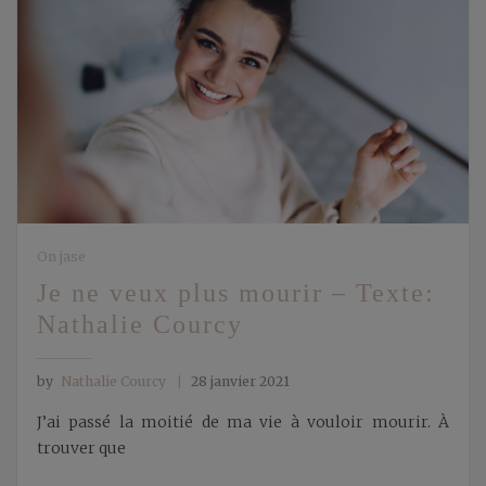
On jase
Je ne veux plus mourir – Texte:
Nathalie Courcy
by
Nathalie Courcy
28 janvier 2021
J’ai passé la moitié de ma vie à vouloir mourir. À
trouver que