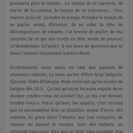
prennent plus le temps… Le temps de se caresser, de
sortir de la routine, le temps de se retrouver… C’est
encore ça la clé : prendre le temps. Prendre le temps de
se parler avant, d’écouter, de se vider la tête, de
décompresser, de relaxer. J’ai besoin de parler de ma
journée, de ce qui me trotte en tête, avant de pouvoir
m’abandonner à l’autre. Il est hors de question que je
fasse l’amour en pensant à autre chose…
Évidemment, nous aussi, en tant que parents de
plusieurs enfants, ça nous arrive d’être trop fatigués.
Épuisés. Vidés d’énergie. Mais on le sait qu’on tombe de
fatigue dès 20 h… Ça fait qu’on ne fera pas exprès de se
donner rendez-vous en soirée ! Oui, je dis « se donner
rendez-vous ». Parce qu’avec les années, c’est certain
que la spontanéité doit se planifier. Avant d’avoir des
enfants, tu peux faire l’amour sur ton comptoir de
cuisine en faisant le souper. Avec des enfants, on
s’entend tous pour dire que ce n’est plus possible. Pas