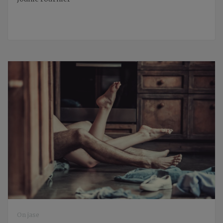
On jase