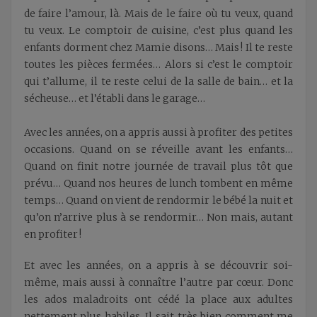
de faire l’amour, là. Mais de le faire où tu veux, quand
tu veux. Le comptoir de cuisine, c’est plus quand les
enfants dorment chez Mamie disons… Mais ! Il te reste
toutes les pièces fermées… Alors si c’est le comptoir
qui t’allume, il te reste celui de la salle de bain… et la
sécheuse… et l’établi dans le garage…
Avec les années, on a appris aussi à profiter des petites
occasions. Quand on se réveille avant les enfants…
Quand on finit notre journée de travail plus tôt que
prévu… Quand nos heures de lunch tombent en même
temps… Quand on vient de rendormir le bébé la nuit et
qu’on n’arrive plus à se rendormir… Non mais, autant
en profiter !
Et avec les années, on a appris à se découvrir soi-
même, mais aussi à connaître l’autre par cœur. Donc
les ados maladroits ont cédé la place aux adultes
nettement plus habiles. Il sait très bien comment me