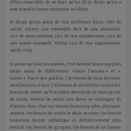
d’être ensemble, de ne faire qu’un. Et je dirais qu’on a
une maudite bonne moyenne au bâton…
Je dirais qu’un autre de nos meilleurs trucs, c’est de
savoir encore rire ensemble. Rire de nos niaiseries,
rire de nous-mêmes, rire de nos maladresses, rire de
nos essais manqués. Même rire de nos engueulades,
après coup.
Je pense qu’avec les années, c’est devenu beaucoup plus
facile aussi de différencier « faire l’amour » et «
baiser ». Parce que parfois, j’ai besoin de mon homme,
mon homme à moi. J’ai besoin de me blottir contre lui,
besoin de sentir qu’il m’aime. Besoin de ne faire qu’un,
de s’unir. Besoin de sentir nos âmes se mélanger. Et
d’autres fois, c’est un besoin beaucoup plus physique,
animal. Un besoin de sentir le désir monter. Un besoin
beaucoup moins catholique et définitivement plus
bestial. Un besoin de grogner. Un besoin de se laisser