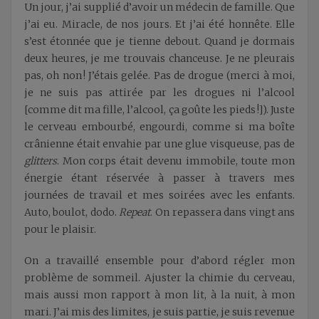
Un jour, j’ai supplié d’avoir un médecin de famille. Que
j’ai eu. Miracle, de nos jours. Et j’ai été honnête. Elle
s’est étonnée que je tienne debout. Quand je dormais
deux heures, je me trouvais chanceuse. Je ne pleurais
pas, oh non ! J’étais gelée. Pas de drogue (merci à moi,
je ne suis pas attirée par les drogues ni l’alcool
[comme dit ma fille, l’alcool, ça goûte les pieds !]). Juste
le cerveau embourbé, engourdi, comme si ma boîte
crânienne était envahie par une glue visqueuse, pas de
glitters
. Mon corps était devenu immobile, toute mon
énergie étant réservée à passer à travers mes
journées de travail et mes soirées avec les enfants.
Auto, boulot, dodo.
Repeat
. On repassera dans vingt ans
pour le plaisir.
On a travaillé ensemble pour d’abord régler mon
problème de sommeil. Ajuster la chimie du cerveau,
mais aussi mon rapport à mon lit, à la nuit, à mon
mari. J’ai mis des limites, je suis partie, je suis revenue