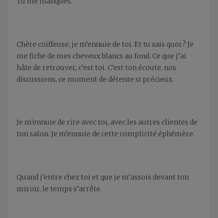
Tu me manques.
Chère coiffeuse, je m’ennuie de toi. Et tu sais quoi ? Je
me fiche de mes cheveux blancs au fond. Ce que j’ai
hâte de retrouver, c’est toi. C’est ton écoute, nos
discussions, ce moment de détente si précieux.
Je m’ennuie de rire avec toi, avec les autres clientes de
ton salon. Je m’ennuie de cette complicité éphémère.
Quand j’entre chez toi et que je m’assois devant ton
miroir, le temps s’arrête.