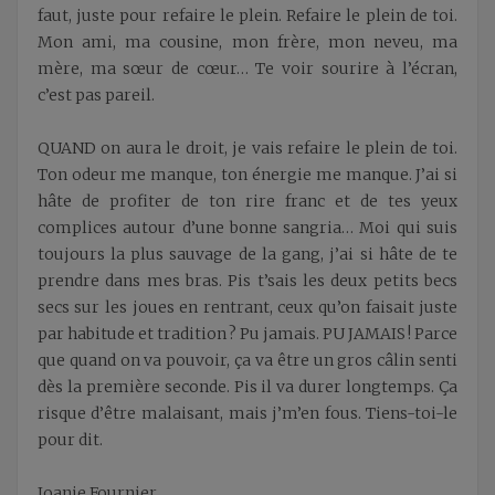
faut, juste pour refaire le plein. Refaire le plein de toi.
Mon ami, ma cousine, mon frère, mon neveu, ma
mère, ma sœur de cœur… Te voir sourire à l’écran,
c’est pas pareil.
QUAND on aura le droit, je vais refaire le plein de toi.
Ton odeur me manque, ton énergie me manque. J’ai si
hâte de profiter de ton rire franc et de tes yeux
complices autour d’une bonne sangria… Moi qui suis
toujours la plus sauvage de la gang, j’ai si hâte de te
prendre dans mes bras. Pis t’sais les deux petits becs
secs sur les joues en rentrant, ceux qu’on faisait juste
par habitude et tradition ? Pu jamais. PU JAMAIS ! Parce
que quand on va pouvoir, ça va être un gros câlin senti
dès la première seconde. Pis il va durer longtemps. Ça
risque d’être malaisant, mais j’m’en fous. Tiens-toi-le
pour dit.
Joanie Fournier