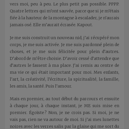
vers moi, peu à peu. Le plus petit pas possible. PPPP.
Quatre lettres qui m’ont sauvée, parce que si je m’étais
fiée à la hauteur de la montagne à escalader, je n’aurais
jamais osé. Elle m’aurait écrasée. Kapout.
Je me suis construit un nouveau nid, j’ai récupéré mon
corps, je me suis activée. Je me suis pardonné plein de
choses, et je me suis félicitée pour plein d’autres.
D’abord de m’être choisie. D’avoir cessé d’attendre que
d’autres le fassent à ma place. J’ai remis au centre de
ma vie ce qui était important pour moi. Mes enfants,
l’art, la créativité, l’écriture, la spiritualité, la famille,
les amis, la santé. Puis l’amour.
Mais en premier, au tout début du parcours et ensuite
à chaque jour, à chaque instant, je ME suis mise en
premier. Égoïste ? Non, je ne crois pas. Si moi, je ne
vais pas, rien ne va autour de moi. Si j’ai mes lunettes
noires avec les verres salis par la glaise qui me sort du