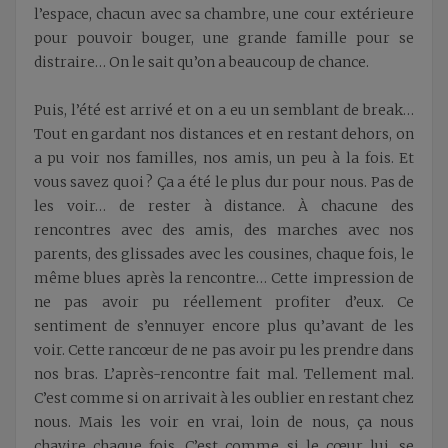
l’espace, chacun avec sa chambre, une cour extérieure
pour pouvoir bouger, une grande famille pour se
distraire… On le sait qu’on a beaucoup de chance.
Puis, l’été est arrivé et on a eu un semblant de break…
Tout en gardant nos distances et en restant dehors, on
a pu voir nos familles, nos amis, un peu à la fois. Et
vous savez quoi ? Ça a été le plus dur pour nous. Pas de
les voir… de rester à distance. À chacune des
rencontres avec des amis, des marches avec nos
parents, des glissades avec les cousines, chaque fois, le
même blues après la rencontre… Cette impression de
ne pas avoir pu réellement profiter d’eux. Ce
sentiment de s’ennuyer encore plus qu’avant de les
voir. Cette rancœur de ne pas avoir pu les prendre dans
nos bras. L’après-rencontre fait mal. Tellement mal.
C’est comme si on arrivait à les oublier en restant chez
nous. Mais les voir en vrai, loin de nous, ça nous
chavire chaque fois. C’est comme si le cœur lui, se