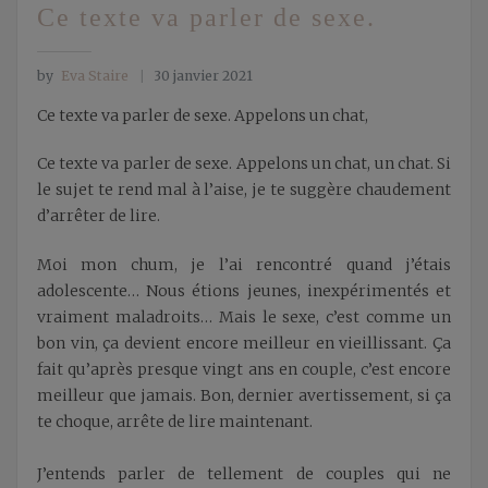
Ce texte va parler de sexe.
by
Eva Staire
30 janvier 2021
Ce texte va parler de sexe. Appelons un chat,
Ce texte va parler de sexe. Appelons un chat, un chat. Si
le sujet te rend mal à l’aise, je te suggère chaudement
d’arrêter de lire.
Moi mon chum, je l’ai rencontré quand j’étais
adolescente… Nous étions jeunes, inexpérimentés et
vraiment maladroits… Mais le sexe, c’est comme un
bon vin, ça devient encore meilleur en vieillissant. Ça
fait qu’après presque vingt ans en couple, c’est encore
meilleur que jamais. Bon, dernier avertissement, si ça
te choque, arrête de lire maintenant.
J’entends parler de tellement de couples qui ne