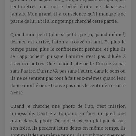
centimètres que notre bébé étoile ne dépassera
jamais. Mon grand, il a conscience qu’il manque une
partie de lui. Et il a longtemps cherché cette partie.
Quand mon petit (plus si petit que ça, quand même !)
dernier est arrivé, fiston a trouvé un ami. Et plus le
temps passe, plus le confinement perdure, et plus ils
se rapprochent puisque l’amitié n’est pas diluée à
travers d’autres. Une fusion fraternelle. L’un ne va pas
sans l’autre. L’un ne VA pas sans l’autre, dans le sens où
ils ne se sentent pas tout à fait eux-mêmes quand leur
douce moitié ne se trouve pas dans le centimètre carré
à côté.
Quand je cherche une photo de l’un, c’est mission
impossible. L’autre a toujours sa face, un pied, une
main, dans la photo. Ou son corps complet par-dessus
son frère. Ils perdent leurs dents en même temps, ils
sont malades en même temps, ils sont bougonneux en