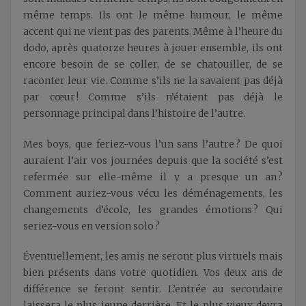
même temps. Ils ont le même humour, le même
accent qui ne vient pas des parents. Même à l’heure du
dodo, après quatorze heures à jouer ensemble, ils ont
encore besoin de se coller, de se chatouiller, de se
raconter leur vie. Comme s’ils ne la savaient pas déjà
par cœur ! Comme s’ils n’étaient pas déjà le
personnage principal dans l’histoire de l’autre.
Mes boys, que feriez-vous l’un sans l’autre ? De quoi
auraient l’air vos journées depuis que la société s’est
refermée sur elle-même il y a presque un an ?
Comment auriez-vous vécu les déménagements, les
changements d’école, les grandes émotions ? Qui
seriez-vous en version solo ?
Éventuellement, les amis ne seront plus virtuels mais
bien présents dans votre quotidien. Vos deux ans de
différence se feront sentir. L’entrée au secondaire
laissera le plus jeune derrière. Et le plus vieux devra