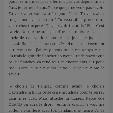
pour les mamies qui ne les ont pas vus depuis un an.
Puis, je ferme l’écran. Parce que je ne veux pas savoir.
Tu veux aller voir ta mère pour Noël ? Tu veux aller
magasiner avec ta sœur ? Tu veux aller prendre un
verre chez ton père ? Tu veux voir tes amis ? Fine. C’est
ta vie. Non je ne suis pas d’accord, mais je n’ai pas
envie de t’en vouloir pour ça. Et je ne te juge pas
d’avoir flanché, je le sais que c’est dur. C’est crissement
dur. Moi aussi, j’ai les genoux mous ces temps-ci pis
j’aurais le goût de flancher souvent… Et de savoir que
toi tu flanches, ça rend tout ça encore plus dur pour
moi. Alors je ne veux pas le voir. Je ne veux pas le
savoir.
Je choisis de t’aimer, comme avant. Je choisis
d’attendre la fin de cette crise mondiale pour te serrer
dans mes bras. Mais attache ta tuque… Parce que
QUAND on aura le droit… enfin le droit… Je vais me
coller en cuillère avec toi, pendant une heure s’il le