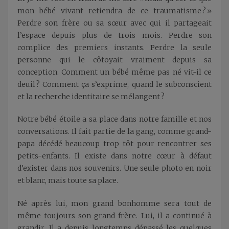
mon bébé vivant retiendra de ce traumatisme ? »
Perdre son frère ou sa sœur avec qui il partageait
l’espace depuis plus de trois mois. Perdre son
complice des premiers instants. Perdre la seule
personne qui le côtoyait vraiment depuis sa
conception. Comment un bébé même pas né vit-il ce
deuil ? Comment ça s’exprime, quand le subconscient
et la recherche identitaire se mélangent ?
Notre bébé étoile a sa place dans notre famille et nos
conversations. Il fait partie de la gang, comme grand-
papa décédé beaucoup trop tôt pour rencontrer ses
petits-enfants. Il existe dans notre cœur à défaut
d’exister dans nos souvenirs. Une seule photo en noir
et blanc, mais toute sa place.
Né après lui, mon grand bonhomme sera tout de
même toujours son grand frère. Lui, il a continué à
grandir. Il a depuis longtemps dépassé les quelques