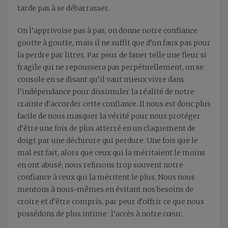
tarde pas à se débarrasser.
On l’apprivoise pas à pas, on donne notre confiance
goutte à goutte, mais il ne suffit que d’un faux pas pour
la perdre par litres. Par peur de faner telle une fleur si
fragile qui ne repoussera pas perpétuellement, on se
console en se disant qu’il vaut mieux vivre dans
l’indépendance pour dissimuler la réalité de notre
crainte d’accorder cette confiance. Il nous est donc plus
facile de nous masquer la vérité pour nous protéger
d’être une fois de plus atterré en un claquement de
doigt par une déchirure qui perdure. Une fois que le
mal est fait, alors que ceux qui la méritaient le moins
en ont abusé, nous refusons trop souvent notre
confiance à ceux qui la méritent le plus. Nous nous
mentons à nous-mêmes en évitant nos besoins de
croire et d’être compris, par peur d’offrir ce que nous
possédons de plus intime : l’accès à notre cœur.