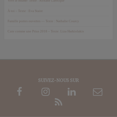
Vive le rhume! Texte : Roxane Larocque
À toi – Texte : Eva Staire
Famille portes ouvertes — Texte : Nathalie Courcy
Cute comme une Prius 2018 – Texte: Liza Harkiolakis
SUIVEZ-NOUS SUR