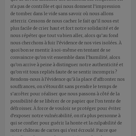
n’a pas de contrôle et qui nous donnent l’impression
de tomber dans le vide sans savoir où nous allons
atterrir. Cessons de nous cacher le fait qu’il nous est
plus facile de crier haut et fort notre solidarité et de
nous répéter que tout va bien aller, alors qu’au fond
nous cherchons à fuir l’évidence de nos vies isolées. À
quoi bon se mentir à soi-même en tentant de se
convaincre qu’on vit ensemble dans l’humilité, alors
qu’on arrive à peine à distinguer notre authenticité et
qu’on vit tous repliés faute de se sentir incompris ?
Rendons-nous à l’évidence qu’à la place d’affronter nos
souffrances, on s’étourdit sans prendre le temps de
s’arrêter pour réaliser que nous passons à côté de la
possibilité de se libérer de ce papier que l’on tente de
défroisser. À force de vouloir se protéger pour éviter
d’exposer notre vulnérabilité, on n’a plus personne à
qui se confier pour guérir la honte et la culpabilité de
notre château de cartes qui s’est écroulé. Parce que