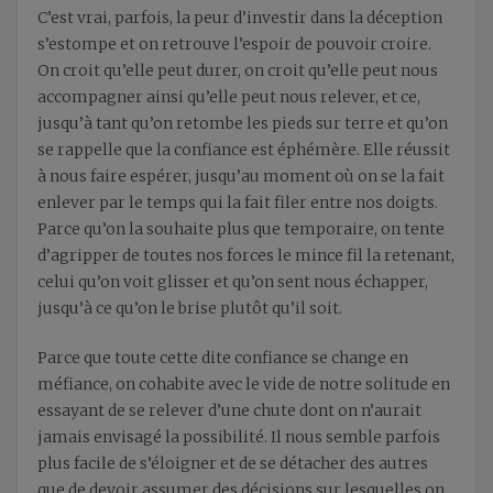
C’est vrai, parfois, la peur d’investir dans la déception
s’estompe et on retrouve l’espoir de pouvoir croire.
On croit qu’elle peut durer, on croit qu’elle peut nous
accompagner ainsi qu’elle peut nous relever, et ce,
jusqu’à tant qu’on retombe les pieds sur terre et qu’on
se rappelle que la confiance est éphémère. Elle réussit
à nous faire espérer, jusqu’au moment où on se la fait
enlever par le temps qui la fait filer entre nos doigts.
Parce qu’on la souhaite plus que temporaire, on tente
d’agripper de toutes nos forces le mince fil la retenant,
celui qu’on voit glisser et qu’on sent nous échapper,
jusqu’à ce qu’on le brise plutôt qu’il soit.
Parce que toute cette dite confiance se change en
méfiance, on cohabite avec le vide de notre solitude en
essayant de se relever d’une chute dont on n’aurait
jamais envisagé la possibilité. Il nous semble parfois
plus facile de s’éloigner et de se détacher des autres
que de devoir assumer des décisions sur lesquelles on