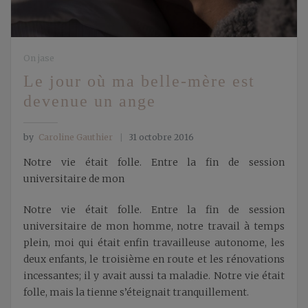
On jase
Le jour où ma belle-mère est
devenue un ange
by
Caroline Gauthier
31 octobre 2016
Notre vie était folle. Entre la fin de session
universitaire de mon
Notre vie était folle. Entre la fin de session
universitaire de mon homme, notre travail à temps
plein, moi qui était enfin travailleuse autonome, les
deux enfants, le troisième en route et les rénovations
incessantes; il y avait aussi ta maladie. Notre vie était
folle, mais la tienne s’éteignait tranquillement.