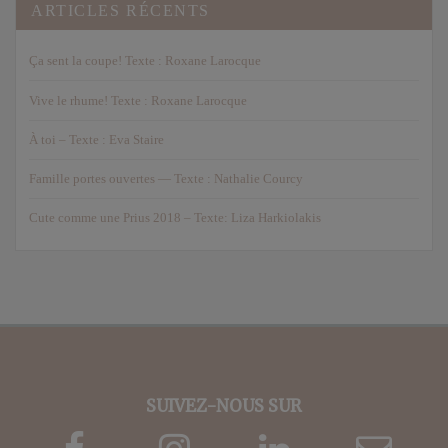
ARTICLES RÉCENTS
Ça sent la coupe! Texte : Roxane Larocque
Vive le rhume! Texte : Roxane Larocque
À toi – Texte : Eva Staire
Famille portes ouvertes — Texte : Nathalie Courcy
Cute comme une Prius 2018 – Texte: Liza Harkiolakis
SUIVEZ-NOUS SUR