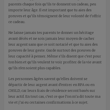
parents chaque fois qu’ils te donnent un cadeau, peu
importe leur âge. Il est important que tu aies des
preuves et qu’ils témoignent de leur volonté de t’offrir
ce cadeau.
Ne laisse jamais tes parents te donner un héritage
avant décès et ne sois jamais leur moyen de cacher
leur argent sans que ce soit notarié et que tu aies des
preuves de leur geste. Garde surtout des preuves de
leur capacité à penser. Même s’ils disent que c’est pour
ton bien et qu’ils veulent te voir profiter de la vie avant
qu’ils n’en soient plus capables.
Les personnes âgées savent qu’elles doivent se
départir de leur argent avant d’entrer en RPA ou en
CHSLD, car leurs frais de résidence seront basés sur
leur actif. En tout cas, c’est ce que l’on m’a dit toute ma
vie et j’ai eu certaines confirmations à ce sujet.