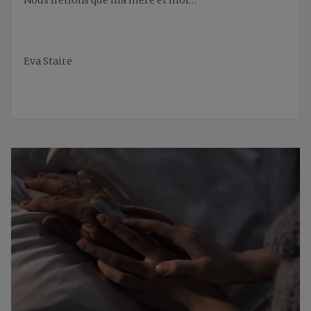
Eva Staire