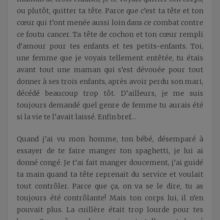
ou plutôt, quitter ta tête. Parce que c’est ta tête et ton
cœur qui t’ont menée aussi loin dans ce combat contre
ce foutu cancer. Ta tête de cochon et ton cœur rempli
d’amour pour tes enfants et tes petits-enfants. Toi,
une femme que je voyais tellement entêtée, tu étais
avant tout une maman qui s’est dévouée pour tout
donner à ses trois enfants, après avoir perdu son mari,
décédé beaucoup trop tôt. D’ailleurs, je me suis
toujours demandé quel genre de femme tu aurais été
si la vie te l’avait laissé. Enfin bref…
Quand j’ai vu mon homme, ton bébé, désemparé à
essayer de te faire manger ton spaghetti, je lui ai
donné congé. Je t’ai fait manger doucement, j’ai guidé
ta main quand ta tête reprenait du service et voulait
tout contrôler. Parce que ça, on va se le dire, tu as
toujours été contrôlante! Mais ton corps lui, il n’en
pouvait plus. La cuillère était trop lourde pour tes