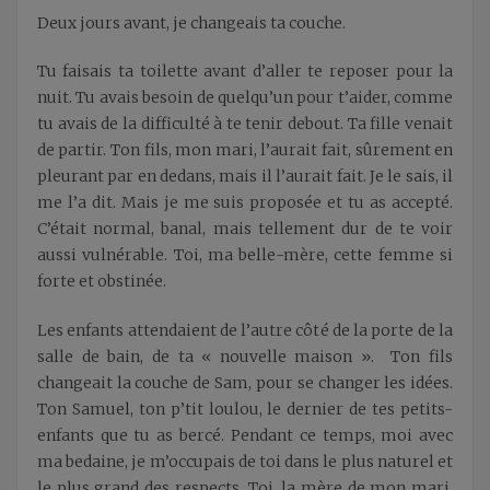
Deux jours avant, je changeais ta couche.
Tu faisais ta toilette avant d’aller te reposer pour la
nuit. Tu avais besoin de quelqu’un pour t’aider, comme
tu avais de la difficulté à te tenir debout. Ta fille venait
de partir. Ton fils, mon mari, l’aurait fait, sûrement en
pleurant par en dedans, mais il l’aurait fait. Je le sais, il
me l’a dit. Mais je me suis proposée et tu as accepté.
C’était normal, banal, mais tellement dur de te voir
aussi vulnérable. Toi, ma belle-mère, cette femme si
forte et obstinée.
Les enfants attendaient de l’autre côté de la porte de la
salle de bain, de ta « nouvelle maison ». Ton fils
changeait la couche de Sam, pour se changer les idées.
Ton Samuel, ton p’tit loulou, le dernier de tes petits-
enfants que tu as bercé. Pendant ce temps, moi avec
ma bedaine, je m’occupais de toi dans le plus naturel et
le plus grand des respects. Toi, la mère de mon mari,