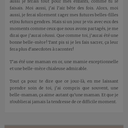
aussi je ferais tout pour mes enfants, comme tu le
faisais. Moi aussi, j’ai l’air bête des fois. Alors, moi
aussi, je ferai sûrement rager mes futures belles-filles
et/ou futurs gendres. Mais si un jour je vis avec eux des
moments comme ceux que nous avons partagés, je me
dirai que j’aurai réussi. Que comme toi, j’aurai été une
bonne belle-mère ! Tant pis si je les fais sacrer, ça leur
fera plus d’anecdotes à raconter!
T’as été une maman en or, une mamie exceptionnelle
et une belle-mère chialeuse admirable.
Tout ça pour te dire que ce jour-là, en me laissant
prendre soin de toi, j’ai compris que souvent, une
belle-maman, ça aime autant qu’une maman. Et que je
n’oublierai jamais la tendresse de ce difficile moment.