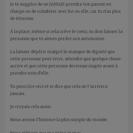
Je te suggère de ne JAMAIS prendre ton parent en
charge ou de cohabiter avec lui ou elle, car tu n’as plus
de témoins.
À la place, même si cela crève le cœur, tu dois laisser la
personne que tu aimes perdre son autonomie.
La laisser dépérir malgré le manque de dignité que
cette personne peut vivre, attendre que quelque chose
arrive et que cette personne devienne inapte avant à
prendre soin d’elle.
Tu peux lire ceci et te dire que cela ne t’arrivera
jamais.
Je croyais cela aussi.
Nous avions l’histoire la plus simple du monde.
Nous n’étions que ma mère et moi…