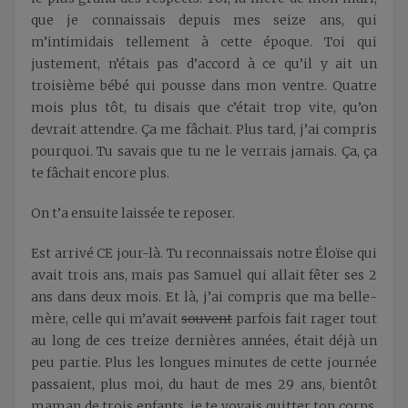
que je connaissais depuis mes seize ans, qui
m’intimidais tellement à cette époque. Toi qui
justement, n’étais pas d’accord à ce qu’il y ait un
troisième bébé qui pousse dans mon ventre. Quatre
mois plus tôt, tu disais que c’était trop vite, qu’on
devrait attendre. Ça me fâchait. Plus tard, j’ai compris
pourquoi. Tu savais que tu ne le verrais jamais. Ça, ça
te fâchait encore plus.
On t’a ensuite laissée te reposer.
Est arrivé CE jour-là. Tu reconnaissais notre Éloïse qui
avait trois ans, mais pas Samuel qui allait fêter ses 2
ans dans deux mois. Et là, j’ai compris que ma belle-
mère, celle qui m’avait
souvent
parfois fait rager tout
au long de ces treize dernières années, était déjà un
peu partie. Plus les longues minutes de cette journée
passaient, plus moi, du haut de mes 29 ans, bientôt
maman de trois enfants, je te voyais quitter ton corps,