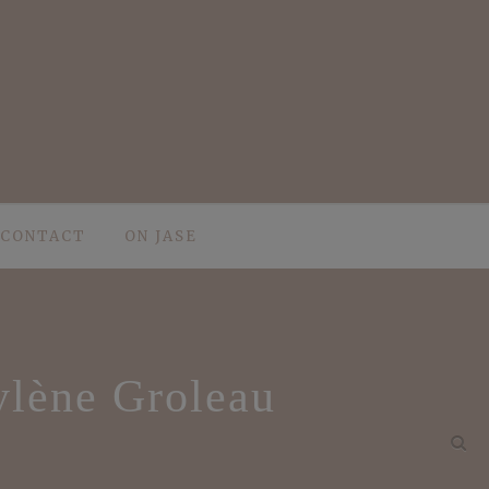
CONTACT
ON JASE
ylène Groleau