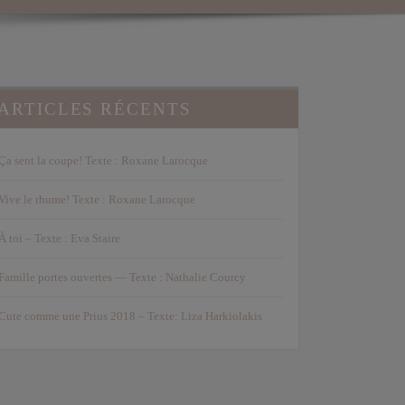
ARTICLES RÉCENTS
Ça sent la coupe! Texte : Roxane Larocque
Vive le rhume! Texte : Roxane Larocque
À toi – Texte : Eva Staire
Famille portes ouvertes — Texte : Nathalie Courcy
Cute comme une Prius 2018 – Texte: Liza Harkiolakis