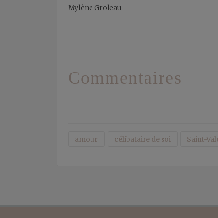
Mylène Groleau
Commentaires
amour
célibataire de soi
Saint-Val