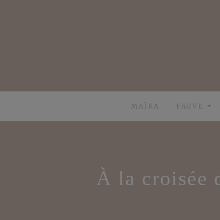
Skip
to
content
MAÏKA
FAUVE
À la croisée