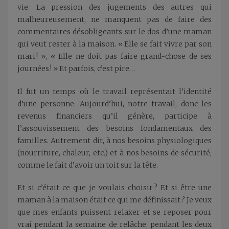
vie. La pression des jugements des autres qui
malheureusement, ne manquent pas de faire des
commentaires désobligeants sur le dos d’une maman
qui veut rester à la maison. « Elle se fait vivre par son
mari ! », « Elle ne doit pas faire grand-chose de ses
journées ! » Et parfois, c’est pire…
Il fut un temps où le travail représentait l’identité
d’une personne. Aujourd’hui, notre travail, donc les
revenus financiers qu’il génère, participe à
l’assouvissement des besoins fondamentaux des
familles. Autrement dit, à nos besoins physiologiques
(nourriture, chaleur, etc.) et à nos besoins de sécurité,
comme le fait d’avoir un toit sur la tête.
Et si c’était ce que je voulais choisir ? Et si être une
maman à la maison était ce qui me définissait ? Je veux
que mes enfants puissent relaxer et se reposer pour
vrai pendant la semaine de relâche, pendant les deux