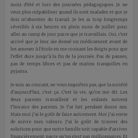
mois d’été et lors des journées pédagogiques. Je ne
veux plus culpabiliser quand ils sont malades et que je
dois m’absenter du travail. Je les ai trop longtemps
réveillés à six heures en plein mois de juillet pour
aller au camp de jour parce que je travaillais. Oui, c’est
arrivé que je leur aie donné un médicament avant de
les amener à l’école en me croisant les doigts pour que
l’effet dure jusqu’à la fin de la journée. Pas de pauses,
pas de temps libres et pas de matins tranquilles en
pyjama.
Je suis au courant, ne vous inquiétez pas, que la société
d’aujourd’hui, c’est ça. C’est la vie, qu’on me dit. Les
deux parents travaillent et les enfants suivent
l’horaire des parents. Je l’ai fait pendant douze ans.
Mais moi j’ai le goût de faire autrement. Moi j’ai envie
de suivre mes valeurs. J’ai le goût de trouver des
solutions pour que notre famille soit capable d’arriver
financièrement, parce qu’on n’est pas millionnaires. Et