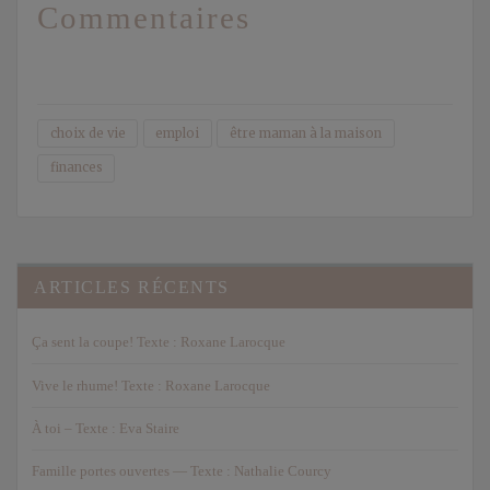
Commentaires
choix de vie
emploi
être maman à la maison
finances
ARTICLES RÉCENTS
Ça sent la coupe! Texte : Roxane Larocque
Vive le rhume! Texte : Roxane Larocque
À toi – Texte : Eva Staire
Famille portes ouvertes — Texte : Nathalie Courcy