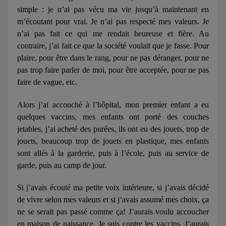
simple : je n’ai pas vécu ma vie jusqu’à maintenant en
m’écoutant pour vrai. Je n’ai pas respecté mes valeurs. Je
n’ai pas fait ce qui me rendait heureuse et fière. Au
contraire, j’ai fait ce que la société voulait que je fasse. Pour
plaire, pour être dans le rang, pour ne pas déranger, pour ne
pas trop faire parler de moi, pour être acceptée, pour ne pas
faire de vague, etc.
Alors j’ai accouché à l’hôpital, mon premier enfant a eu
quelques vaccins, mes enfants ont porté des couches
jetables, j’ai acheté des purées, ils ont eu des jouets, trop de
jouets, beaucoup trop de jouets en plastique, mes enfants
sont allés à la garderie, puis à l’école, puis au service de
garde, puis au camp de jour.
Si j’avais écouté ma petite voix intérieure, si j’avais décidé
de vivre selon mes valeurs et si j’avais assumé mes choix, ça
ne se serait pas passé comme ça! J’aurais voulu accoucher
en maison de naissance. Je suis contre les vaccins. J’aurais