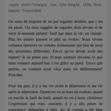
<span style="margin: 0px; line-height: 115%; font-
family: 'Times New
On nous dit toujours de ne pas regarder derrière, que c’est
du passé. On nous suggère de regarder droit devant et de
vivre le moment présent. Sauf que dans la vie, on change.
Plus les années passent et plus on évolue. Nous vivons
certaines épreuves ou certains évènements qui font de nous
des personnes différentes. Est‑ce qu’on devait avoir des
regrets? Je ne pense pas. Si nous sommes devenus ce que
nous sommes aujourd’hui, c’est grâce au passé. Est‑ce que
parfois, on voudrait avoir vécu notre vie différemment?
Peut‑être.
Pour ma part, il y a ma vie avant la dépression et ma vie
après la dépression. Quand on est au bout du rouleau, quand
on touche le fond du baril, quand on est à bout, choisissez
l’expression qui vous convient, il y a des prises de
conscience obligatoire à faire. Ici, le constat a été bien