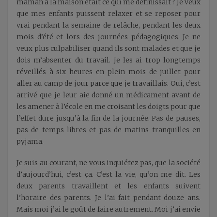
maman à la maison était ce qui me définissait ? Je veux
que mes enfants puissent relaxer et se reposer pour
vrai pendant la semaine de relâche, pendant les deux
mois d’été et lors des journées pédagogiques. Je ne
veux plus culpabiliser quand ils sont malades et que je
dois m’absenter du travail. Je les ai trop longtemps
réveillés à six heures en plein mois de juillet pour
aller au camp de jour parce que je travaillais. Oui, c’est
arrivé que je leur aie donné un médicament avant de
les amener à l’école en me croisant les doigts pour que
l’effet dure jusqu’à la fin de la journée. Pas de pauses,
pas de temps libres et pas de matins tranquilles en
pyjama.
Je suis au courant, ne vous inquiétez pas, que la société
d’aujourd’hui, c’est ça. C’est la vie, qu’on me dit. Les
deux parents travaillent et les enfants suivent
l’horaire des parents. Je l’ai fait pendant douze ans.
Mais moi j’ai le goût de faire autrement. Moi j’ai envie