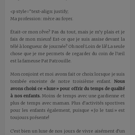
<p style="text-align: justify;
Ma profession : mère au foyer.
Était-ce mon rêve? Pas du tout, mais je m’y plais et je
fais de mon mieux! Est-ce que je suis assise devant la
télé à longueur de journée? Oh non! Loin de là! La seule
chose que je me permets de regarder du coin de l’œil
est la fameuse Pat Patrouille.
Mon conjoint et moi avons fait ce choix lorsque je suis
tombée enceinte de notre troisième enfant.
Nous
avons choisi ce « luxe » pour offrir du temps de qualité
à nos enfants.
Moins de temps avec une gardienne et
plus de temps avec maman. Plus d’activités sportives
pour les enfants également, puisque « Jo le taxi » est
toujours présente!
C’est bien un luxe de nos jours de vivre aisément d’un