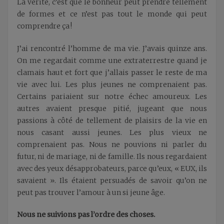
La vérité, c’est que le bonheur peut prendre tellement
de formes et ce n’est pas tout le monde qui peut
comprendre ça !
J’ai rencontré l’homme de ma vie. J’avais quinze ans.
On me regardait comme une extraterrestre quand je
clamais haut et fort que j’allais passer le reste de ma
vie avec lui. Les plus jeunes ne comprenaient pas.
Certains pariaient sur notre échec amoureux. Les
autres avaient presque pitié, jugeant que nous
passions à côté de tellement de plaisirs de la vie en
nous casant aussi jeunes. Les plus vieux ne
comprenaient pas. Nous ne pouvions ni parler du
futur, ni de mariage, ni de famille. Ils nous regardaient
avec des yeux désapprobateurs, parce qu’eux, « EUX, ils
savaient ». Ils étaient persuadés de savoir qu’on ne
peut pas trouver l’amour à un si jeune âge.
Nous ne suivions pas l’ordre des choses.