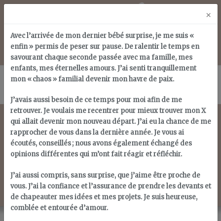
Skip
×
to
content
Avec l’arrivée de mon dernier bébé surprise, je me suis «
enfin » permis de peser sur pause. De ralentir le temps en
savourant chaque seconde passée avec ma famille, mes
enfants, mes éternelles amours. J’ai senti tranquillement
mon « chaos » familial devenir mon havre de paix.
J’avais aussi besoin de ce temps pour moi afin de me
retrouver. Je voulais me recentrer pour mieux trouver mon X
qui allait devenir mon nouveau départ. J’ai eu la chance de me
rapprocher de vous dans la dernière année. Je vous ai
écoutés, conseillés ; nous avons également échangé des
Tag choix de vie
opinions différentes qui m’ont fait réagir et réfléchir.
J’ai aussi compris, sans surprise, que j’aime être proche de
vous. J’ai la confiance et l’assurance de prendre les devants et
de chapeauter mes idées et mes projets. Je suis heureuse,
comblée et entourée d’amour.