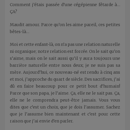
Comment j’étais passée d’une cégépienne fêtarde à…
ÇA?
Maudit amour. Parce qu’on les aime pareil, ces petites
bêtes-là…
Moi et cette enfant-là, on n’a pas une relation naturelle
ni organique; notre relation est forcée. On le sait qu’on
s’aime, mais on le sait aussi qu’il y aura toujours une
barrière naturelle entre nous deux; je ne suis pas sa
mère. Aujourd’hui, ce nouveau-né est rendu à cinq ans
et moi, j’approche du quart de siècle. Des sacrifices, j’ai
dû en faire beaucoup pour ce petit bout d’humain!
Parce que son papa, je l’aime. Ça, elle ne le sait pas. Ça,
elle ne le comprendra peut-être jamais. Vous vous
dites que c’est un choix, que je dois l’assumer. Sachez
que je l’assume bien maintenant et c’est pour cette
raison que j’ai envie d’en parler.