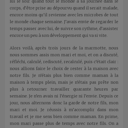
lui le soir quand tout le monde a sa journée dans le
corps, d’être prise au dépourvu quand il serait malade,
encore moins qu’il revienne avec les microbes de tout
le monde chaque semaine. J’avais envie de regarder le
temps passer avec lui, de suivre son rythme, d’assister
encore un peu à son développement qui va si vite.
Alors voilà, après trois jours de la marmotte, nous
nous sommes assis mon mari et moi, et on a discuté,
réfléchi, calculé, rediscuté, recalculé, puis c’était clair :
nous allions faire le choix de rester à la maison avec
notre fils. Je n’étais plus bien comme maman à la
maison à temps plein, mais je n’étais pas prête non
plus à retourner travailler quarante heures par
semaine. Je n’en avais ni l’énergie ni l’envie. Depuis ce
jour, nous alternons donc la garde de notre fils, mon
mari et moi. Je réussis à m’accomplir dans mon
travail et je me sens bien comme maman. En prime,
mon mari passe plus de temps avec notre fils. On a