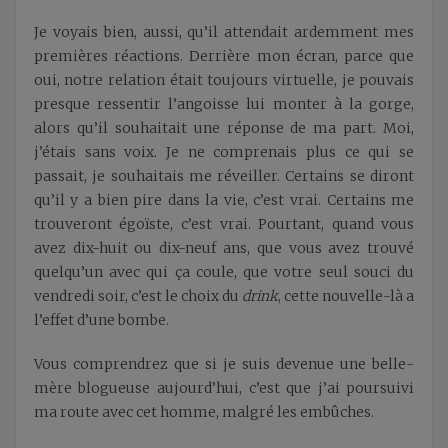
Je voyais bien, aussi, qu’il attendait ardemment mes
premières réactions. Derrière mon écran, parce que
oui, notre relation était toujours virtuelle, je pouvais
presque ressentir l’angoisse lui monter à la gorge,
alors qu’il souhaitait une réponse de ma part. Moi,
j’étais sans voix. Je ne comprenais plus ce qui se
passait, je souhaitais me réveiller. Certains se diront
qu’il y a bien pire dans la vie, c’est vrai. Certains me
trouveront égoïste, c’est vrai. Pourtant, quand vous
avez dix-huit ou dix-neuf ans, que vous avez trouvé
quelqu’un avec qui ça coule, que votre seul souci du
vendredi soir, c’est le choix du
drink
, cette nouvelle-là a
l’effet d’une bombe.
Vous comprendrez que si je suis devenue une belle-
mère blogueuse aujourd’hui, c’est que j’ai poursuivi
ma route avec cet homme, malgré les embûches.