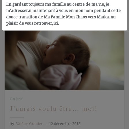
En gardant toujours ma famille au centre de ma vie, je
m’adresserai maintenant à vous en mon nom pendant cette
douce transition de Ma Famille Mon Chaos vers Maïka. Au
plaisir de vous retrouver, ici.
On jase
J’aurais voulu être… moi!
by
Valérie Grenier
12 décembre 2018