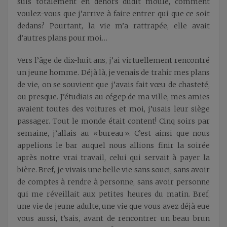
suis totalement en dehors dudit moule, comment
voulez-vous que j’arrive à faire entrer qui que ce soit
dedans? Pourtant, la vie m’a rattrapée, elle avait
d’autres plans pour moi…
Vers l’âge de dix-huit ans, j’ai virtuellement rencontré
un jeune homme. Déjà là, je venais de trahir mes plans
de vie, on se souvient que j’avais fait vœu de chasteté,
ou presque. J’étudiais au cégep de ma ville, mes amies
avaient toutes des voitures et moi, j’usais leur siège
passager. Tout le monde était content! Cinq soirs par
semaine, j’allais au « bureau ». C’est ainsi que nous
appelions le bar auquel nous allions finir la soirée
après notre vrai travail, celui qui servait à payer la
bière. Bref, je vivais une belle vie sans souci, sans avoir
de comptes à rendre à personne, sans avoir personne
qui me réveillait aux petites heures du matin. Bref,
une vie de jeune adulte, une vie que vous avez déjà eue
vous aussi, t’sais, avant de rencontrer un beau brun