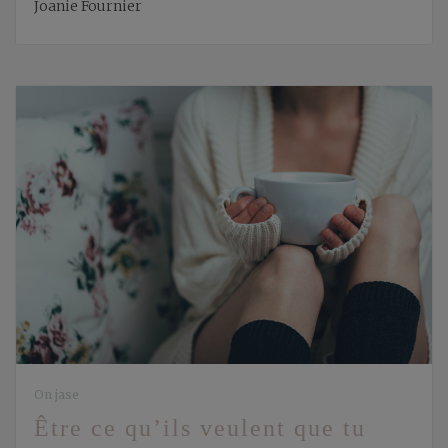
Joanie Fournier
On jase
Être ce qu’ils veulent que tu