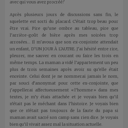
avec qui vous avez procréé?
Après plusieurs jours de discussions sans fin, le
squelette est sorti du placard. C’était trop beau pour
être vrai. Pire qu’une ombre au tableau, pire que
l’arrière-goût de bière après mes soirées trop
arrosées… Il m’avoua que son ex-conjointe attendait
un enfant, D’UN JOUR À L’AUTRE. J’ai hésité entre rire,
pleurer, me sauver en courant ou faire les trois en
même temps. La maman a vidé l’appartement un peu
plus de trois semaines après avoir su qu’elle était
enceinte. Celui dont je ne nommerai jamais le nom,
par souci d’anonymat pour cette ex-conjointe, que
j’appellerai affectueusement « l’homme » dans mes
textes, je m’y étais attachée et je voyais bien qu’il
n’était pas le méchant dans l’histoire. Je voyais bien
que ce n’était pas toujours de la faute du papa si
maman avait sacré son camp sans rien dire. Je voyais
bien qu’il vivait assez mal la situation actuelle.