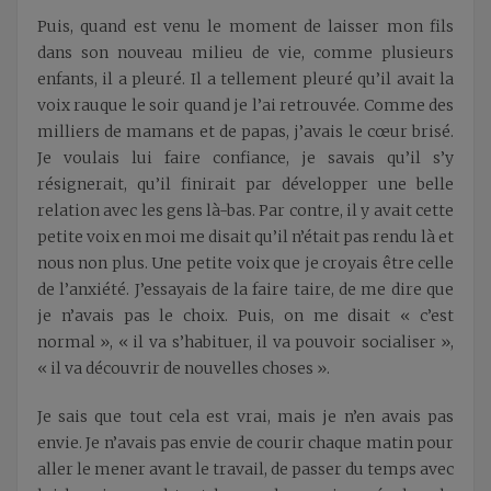
Puis, quand est venu le moment de laisser mon fils
dans son nouveau milieu de vie, comme plusieurs
enfants, il a pleuré. Il a tellement pleuré qu’il avait la
voix rauque le soir quand je l’ai retrouvée. Comme des
milliers de mamans et de papas, j’avais le cœur brisé.
Je voulais lui faire confiance, je savais qu’il s’y
résignerait, qu’il finirait par développer une belle
relation avec les gens là-bas. Par contre, il y avait cette
petite voix en moi me disait qu’il n’était pas rendu là et
nous non plus. Une petite voix que je croyais être celle
de l’anxiété. J’essayais de la faire taire, de me dire que
je n’avais pas le choix. Puis, on me disait « c’est
normal », « il va s’habituer, il va pouvoir socialiser »,
« il va découvrir de nouvelles choses ».
Je sais que tout cela est vrai, mais je n’en avais pas
envie. Je n’avais pas envie de courir chaque matin pour
aller le mener avant le travail, de passer du temps avec