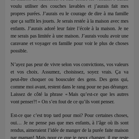
voulu utiliser des couches lavables et j’aurais fait mes
propres purées. J’aurais eu le courage de dire à ma famille
que ça suffit les jouets. Je serais restée à la maison avec mes
enfants. J’aurais adoré leur faire l’école à la maison. Je ne
me serais pas limitée à une maison. J’aurais voulu avoir une
caravane et voyager en famille pour voir le plus de choses
possible.
N’ayez pas peur de vivre selon vos convictions, vos valeurs
et vos choix. Assumez, choisissez, soyez vrais. Ça va
peut‑être choquer ou bousculer des gens. Des gens qui,
comme moi avant, restent dans le rang pour ne pas déranger.
Laissez de côté la phrase « Mais qu’est-ce que les autres
vont penser?! » On s’en fout de ce qu’ils vont penser.
Est‑ce que c’est trop tard pour moi? Pour certaines choses,
oui… Je ne pense pas que mes enfants, à l’âge où ils sont
rendus, aimeraient l’idée de manger de la purée faite maison
par maman! Mais pour ce que je peux changer, il me reste