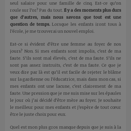
seul salaire pour une famille de cinq. Est-ce qu’on
roule sur l’or? Pas du tout.
Il y a des moments plus durs
que d’autres, mais nous savons que tout est une
question de temps.
Lorsque les enfants iront tous à
l’école, je me trouverai un nouvel emploi.
Est-ce si évident d’être une femme au foyer de nos
jours? Non. Si mes enfants sont impolis, c’est de ma
faute. S’ils sont mal élevés, c’est de ma faute. S’ils ne
sont pas assez instruits, c’est de ma faute. Ce que je
veux dire par là est qu’il est facile de rejeter le blâme
sur la gardienne ou l’éducatrice, mais dans mon cas, si
mes enfants ont une lacune, c’est clairement de ma
faute. Une pression que je me suis mise sur les épaules
le jour où j’ai décidé d’être mère au foyer. Je souhaite
le meilleur pour mes enfants et j’espère de tout cœur
être le juste choix pour eux.
Quel est mon plus gros manque depuis que je suis à la