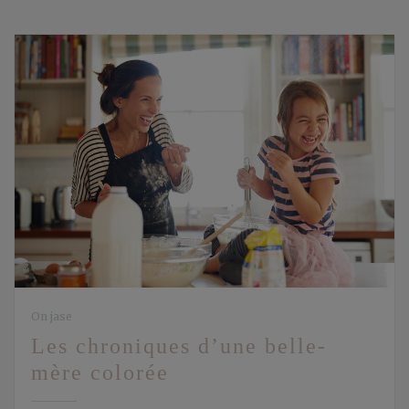
On jase
Les chroniques d’une belle-
mère colorée