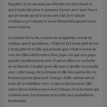
flageller. Je ne me suis pas détruite en cherchant ce
que j’avais fait pour te pousser à jouer avec moi. Parce
que je savais que je n’avais rien fait. Je te faisais
confiance, je t’aimais et nous étions bien quand nous
nous voyions.
La femme de ta vie, comme tu m’appelais, venait de
réaliser que le problème, c’était toi. Et j’avais pitié de toi.
J’avais pitié de ta fille qui pensait que c’était normal de
voir des filles différentes chez papa. Ou que son papa
parlait régulièrement avec d’autres filles en cachette
de sa blonde. J’ai pitié pour elle parce qu’elle va grandir
avec cette image de la femme et elle fera partie de ces
femmes jouets plus tard. L’image d’elle-même est en
train de se solidifier avec ce que tu lui montres. Elle
entre dans l’adolescence avec l’image d’un homme qui
s’amuse avec les femmes et les jette aux poubelles le
lendemain.