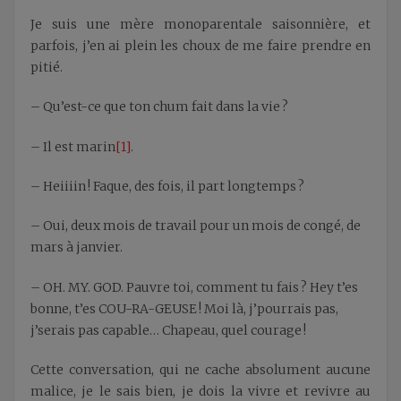
Je suis une mère monoparentale saisonnière, et
parfois, j’en ai plein les choux de me faire prendre en
pitié.
– Qu’est-ce que ton chum fait dans la vie ?
– Il est marin
[1]
.
– Heiiiin ! Faque, des fois, il part longtemps ?
– Oui, deux mois de travail pour un mois de congé, de
mars à janvier.
– OH. MY. GOD. Pauvre toi, comment tu fais ? Hey t’es
bonne, t’es COU-RA-GEUSE ! Moi là, j’pourrais pas,
j’serais pas capable… Chapeau, quel courage !
Cette conversation, qui ne cache absolument aucune
malice, je le sais bien, je dois la vivre et revivre au