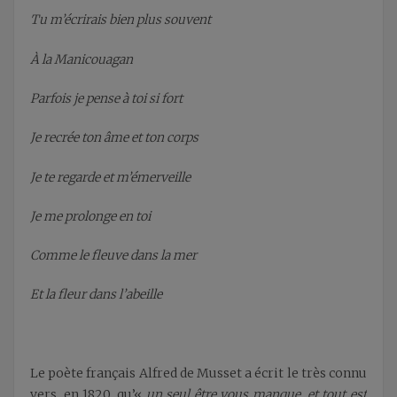
Tu m’écrirais bien plus souvent
À la Manicouagan
Parfois je pense à toi si fort
Je recrée ton âme et ton corps
Je te regarde et m’émerveille
Je me prolonge en toi
Comme le fleuve dans la mer
Et la fleur dans l’abeille
Le poète français Alfred de Musset a écrit le très connu
vers, en 1820, qu’«
un seul être vous manque, et tout est