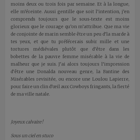
moins deux ou trois fois par semaine. Et à la longue,
elle m’éreinte. Aussi gentille que soit l’intention, j’en
comprends toujours que le sous‑texte est moins
glorieux que le courage qu’on m’attribue. Que ma vie
de conjointe de marin semble être un peu d’la marde à
tes yeux, et que tu préférerais subir mille et une
tortures médiévales plutôt que d’être dans les
bobettes de la pauvre femme misérable à la vie de
malheur que je suis. J’ai alors toujours l’impression
d’être une Donalda nouveau genre, la Fantine des
Misérables revisitée, ou encore une Loulou Lapierre,
pour faire un clin d’œil aux Cowboys fringants, la fierté
de ma ville natale.
Joyeux calvaire !
Sous un ciel en stuco