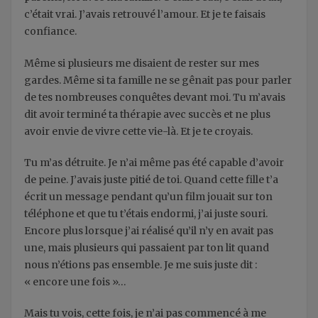
c’était vrai. J’avais retrouvé l’amour. Et je te faisais
confiance.
Même si plusieurs me disaient de rester sur mes
gardes. Même si ta famille ne se gênait pas pour parler
de tes nombreuses conquêtes devant moi. Tu m’avais
dit avoir terminé ta thérapie avec succès et ne plus
avoir envie de vivre cette vie-là. Et je te croyais.
Tu m’as détruite. Je n’ai même pas été capable d’avoir
de peine. J’avais juste pitié de toi. Quand cette fille t’a
écrit un message pendant qu’un film jouait sur ton
téléphone et que tu t’étais endormi, j’ai juste souri.
Encore plus lorsque j’ai réalisé qu’il n’y en avait pas
une, mais plusieurs qui passaient par ton lit quand
nous n’étions pas ensemble. Je me suis juste dit :
« encore une fois »…
Mais tu vois, cette fois, je n’ai pas commencé à me