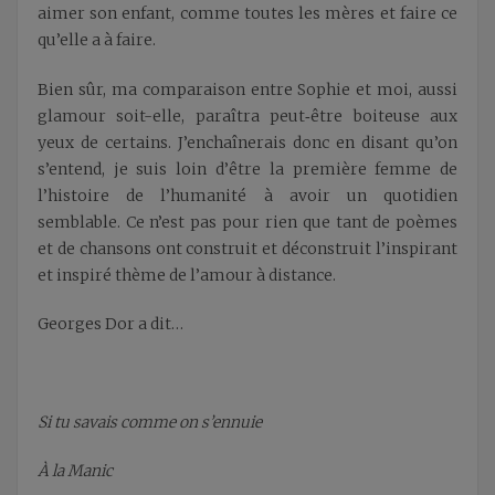
aimer son enfant, comme toutes les mères et faire ce
qu’elle a à faire.
Bien sûr, ma comparaison entre Sophie et moi, aussi
glamour soit-elle, paraîtra peut‑être boiteuse aux
yeux de certains. J’enchaînerais donc en disant qu’on
s’entend, je suis loin d’être la première femme de
l’histoire de l’humanité à avoir un quotidien
semblable. Ce n’est pas pour rien que tant de poèmes
et de chansons ont construit et déconstruit l’inspirant
et inspiré thème de l’amour à distance.
Georges Dor a dit…
Si tu savais comme on s’ennuie
À la Manic