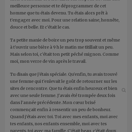
meilleure personne et te déprogrammer de cet
homme que tu étais devenu. Tu étais alors prêt à
t’engager avec moi. Pour une relation saine, honnête,
douce et belle. Et c’était le cas.
Ta petite manie de boire un peu trop souvent et même
à t’ouvrir une bière à 9 h le matin me titillait un peu.
Mais selon toi, c’était ton petit péché mignon. Comme
moi, mon verre de vin après le travail.
Tu disais que j’étais spéciale. Qu’enfin, tu avais trouvé
une femme qui t’enlevait le goût de retourner sur les
sites de rencontre. Que tu étais enfin heureux et bien
avec une seule femme. J’avais été trompée deux fois
dans l’année précédente. Mon cœur brisé
commençait enfin à ressentir un peu de bonheur.
Quand j’étais avec toi. Toi avec mes enfants, moi avec
tes enfants, nos enfants ensemble, moi avec tes
parents, toi avec ma famille. C’était beau, c’était doux,