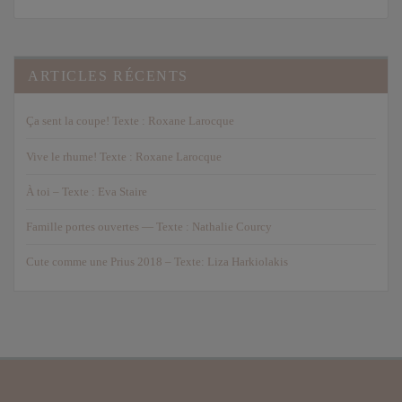
ARTICLES RÉCENTS
Ça sent la coupe! Texte : Roxane Larocque
Vive le rhume! Texte : Roxane Larocque
À toi – Texte : Eva Staire
Famille portes ouvertes — Texte : Nathalie Courcy
Cute comme une Prius 2018 – Texte: Liza Harkiolakis