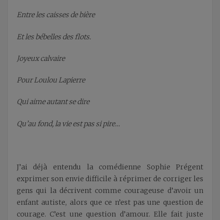
Entre les caisses de bière
Et les bébelles des flots.
J
oyeux calvaire
Pour Loulou Lapierre
Qui aime autant se dire
Qu’au fond, la vie est pas si pire…
J’ai déjà entendu la comédienne Sophie Prégent
exprimer son envie difficile à réprimer de corriger les
gens qui la décrivent comme courageuse d’avoir un
enfant autiste, alors que ce n’est pas une question de
courage. C’est une question d’amour. Elle fait juste