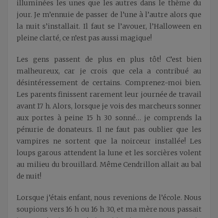
illuminées les unes que les autres dans le thème du
jour. Je m’ennuie de passer de l’une à l’autre alors que
la nuit s’installait. Il faut se l’avouer, l’Halloween en
pleine clarté, ce n’est pas aussi magique!
Les gens passent de plus en plus tôt! C’est bien
malheureux, car je crois que cela a contribué au
désintéressement de certains. Comprenez-moi bien.
Les parents finissent rarement leur journée de travail
avant 17 h. Alors, lorsque je vois des marcheurs sonner
aux portes à peine 15 h 30 sonné… je comprends la
pénurie de donateurs. Il ne faut pas oublier que les
vampires ne sortent que la noirceur installée! Les
loups garous attendent la lune et les sorcières volent
au milieu du brouillard. Même Cendrillon allait au bal
de nuit!
Lorsque j’étais enfant, nous revenions de l’école. Nous
soupions vers 16 h ou 16 h 30, et ma mère nous passait