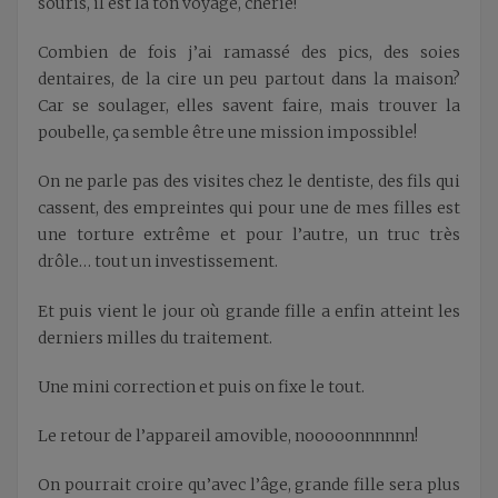
souris, il est là ton voyage, chérie!
Combien de fois j’ai ramassé des pics, des soies
dentaires, de la cire un peu partout dans la maison?
Car se soulager, elles savent faire, mais trouver la
poubelle, ça semble être une mission impossible!
On ne parle pas des visites chez le dentiste, des fils qui
cassent, des empreintes qui pour une de mes filles est
une torture extrême et pour l’autre, un truc très
drôle… tout un investissement.
Et puis vient le jour où grande fille a enfin atteint les
derniers milles du traitement.
Une mini correction et puis on fixe le tout.
Le retour de l’appareil amovible, nooooonnnnnn!
On pourrait croire qu’avec l’âge, grande fille sera plus