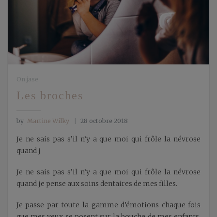
On jase
Les broches
by
Martine Wilky
28 octobre 2018
Je ne sais pas s’il n’y a que moi qui frôle la névrose
quand j
Je ne sais pas s’il n’y a que moi qui frôle la névrose
quand je pense aux soins dentaires de mes filles.
Je passe par toute la gamme d’émotions chaque fois
que mes yeux se posent sur la bouche de mes enfants.