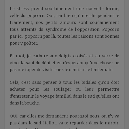
Le stress prend soudainement une nouvelle forme,
celle du popcorn. Oui, car bien qu’interdit pendant le
traitement, nos petits amours sont soudainement
tous atteints du syndrome de l’opposition. Popcorn
par ici, popcorn par là, toutes les raisons sont bonnes
pour y goûter.
Et moi, je carbure aux doigts croisés et au verre de
vino, faisant du déni et en n’espérant qu’une chose : ne
pas me taper de visite chez le dentiste le lendemain.
Cela, c’est sans penser à tous les bidules qu’on doit
acheter pour les soulager ou leur permettre
d’entretenir le voyage familial dans le sud qu’elles ont
dans la bouche.
OUI, car elles me demandent pourquoi nous, on n’y va
pas dans le sud. Hello… va te regarder dans le miroir,