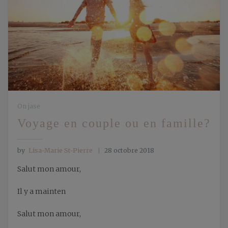
On jase
Voyage en couple ou en famille?
by
Lisa-Marie St-Pierre
28 octobre 2018
Salut mon amour,
Il y a mainten
Salut mon amour,