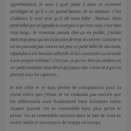
appréhension. Je sens à quel point il aime ce moment
privilégié et qu’il a un grand besoin de sa maman. C’est
d’ailleurs le seul mot qu’il dit mon bébé : Maman. Mon
petit bébé qui m’appelle la nuit parce qu’une nuit, c’est bien
trop long… Je n’oserais jamais dire ça en public, j’aurais
bien trop peur qu’on m’accuse de trop le couver. Comme si
on ne pouvait pas couver un peu un petit bébé de dix mois,
répondre à ses besoins affectifs et lui construire sa sécurité
à son propre rythme? C’est pas ça qui en fera un enfant roi,
un petit monstre mal élevé qui pique des crises et à qui on
permet tous les caprices…
Je me relis et je suis pleine de compassion pour la
jeune mère que j’étais. Je ne réalisais pas encore que
les différences sont finalement bien minimes entre
chaque parent. On se ressemble bien plus qu’on le
pense. On se ressemble surtout dans le fait de tous se
sentir seuls et incompris de temps en temps.