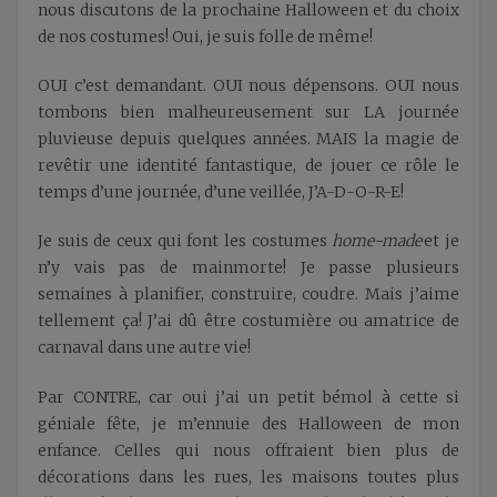
nous discutons de la prochaine Halloween et du choix
de nos costumes! Oui, je suis folle de même!
OUI c’est demandant. OUI nous dépensons. OUI nous
tombons bien malheureusement sur LA journée
pluvieuse depuis quelques années. MAIS la magie de
revêtir une identité fantastique, de jouer ce rôle le
temps d’une journée, d’une veillée, J’A-D-O-R-E!
Je suis de ceux qui font les costumes
home-made
et je
n’y vais pas de mainmorte! Je passe plusieurs
semaines à planifier, construire, coudre. Mais j’aime
tellement ça! J’ai dû être costumière ou amatrice de
carnaval dans une autre vie!
Par CONTRE, car oui j’ai un petit bémol à cette si
géniale fête, je m’ennuie des Halloween de mon
enfance. Celles qui nous offraient bien plus de
décorations dans les rues, les maisons toutes plus