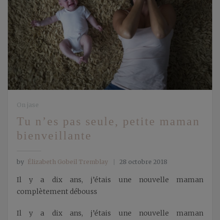
On jase
Tu n’es pas seule, petite maman
bienveillante
by
Élizabeth Gobeil Tremblay
28 octobre 2018
Il y a dix ans, j’étais une nouvelle maman
complètement débouss
Il y a dix ans, j’étais une nouvelle maman