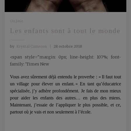
On jase
Les enfants sont à tout le monde
by
Krystal Cameron
28 octobre 2018
<span style="margin: 0px; line-height: 107%; font-
family: 'Times New
Vous avez sûrement déjà entendu le proverbe : « Il faut tout
un village pour élever un enfant. » En tant qu’éducatrice
spécialisée, j’y adhère profondément. Je fais de mon mieux
pour aider les enfants des autres… en plus des miens.
Maintenant, j’essaie de l’appliquer le plus possible, et ce,
partout où je vais et non seulement à l’école.