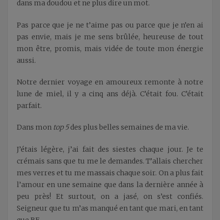
dans ma doudou et ne plus dire un mot.
Pas parce que je ne t’aime pas ou parce que je n’en ai
pas envie, mais je me sens brûlée, heureuse de tout
mon être, promis, mais vidée de toute mon énergie
aussi.
Notre dernier voyage en amoureux remonte à notre
lune de miel, il y a cinq ans déjà. C’était fou. C’était
parfait.
Dans mon
top 5
des plus belles semaines de ma vie.
J’étais légère, j’ai fait des siestes chaque jour. Je te
crémais sans que tu me le demandes. T’allais chercher
mes verres et tu me massais chaque soir. On a plus fait
l’amour en une semaine que dans la dernière année à
peu près! Et surtout, on a jasé, on s’est confiés.
Seigneur que tu m’as manqué en tant que mari, en tant
que BF.