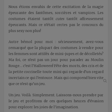
Nous étions envahis de cette excitation de la magie
épeurante des fantômes, sorcières et vampires. Les
costumes étaient tantôt
cutes
tantôt affreusement
épeurants. Mais ce n’était certes pas le concours du
plus sexy non plus!
Autre bémol pour moi : sérieusement, avez-vous
remarqué que la plupart des costumes à vendre pour
les femmes sont attifés de mini-jupes et de décolletés?
Ma foi, ce n’est pas un jour pour parader au Moulin
Rouge… c’est l’Halloween! Fête des morts, des cris et de
la petite coccinelle toute mini qui regarde d’un regard
incertain ce qui l’entoure. Mais qui comprend bien vite
que ce n’est qu’un jeu.
Un jeu. Voilà. Simplement. Laissons-nous prendre par
le jeu et profitons de ces quelques heures d’évasion
pour explorer les joies de l’imagination.