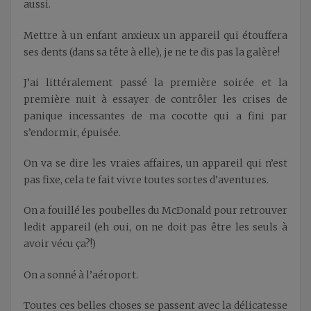
aussi.
Mettre à un enfant anxieux un appareil qui étouffera
ses dents (dans sa tête à elle), je ne te dis pas la galère!
J’ai littéralement passé la première soirée et la
première nuit à essayer de contrôler les crises de
panique incessantes de ma cocotte qui a fini par
s’endormir, épuisée.
On va se dire les vraies affaires, un appareil qui n’est
pas fixe, cela te fait vivre toutes sortes d’aventures.
On a fouillé les poubelles du McDonald pour retrouver
ledit appareil (eh oui, on ne doit pas être les seuls à
avoir vécu ça?!)
On a sonné à l’aéroport.
Toutes ces belles choses se passent avec la délicatesse