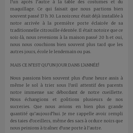
l’un après l’autre à la table des costumes et du
maquillage. Ce qui faisait que nous partions bien
souvent passé 17 h 30. La noirceur était déjà installée à
notre arrivée à la première porte éclairée de sa
traditionnelle citrouille édentée. Il était notoire que ce
soir‑là, nous revenions à la maison passé 20 h et oui,
nous nous couchions bien souvent plus tard que les
autres jours, école le lendemain ou pas.
MAIS CE N’EST QU’UN JOUR DANS L’ANNÉE!
Nous passions bien souvent plus d’une heure assis à
même le sol à trier sous l’œil attentif des parents
notre immense sac débordant de notre cueillette.
Nous échangions et goûtions plusieurs de nos
sucreries. Que nous avions en bien plus grande
quantité qu’aujourd’hui. Je me rappelle avoir rempli
des taies d’oreillers, même des sacs à ordure noirs que
nous peinions à traîner d’une porte à l’autre.