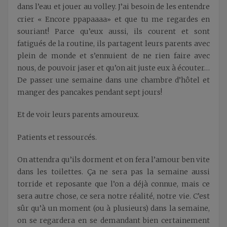
dans l’eau et jouer au volley. J’ai besoin de les entendre
«
»
crier
Encore ppapaaaa
et que tu me regardes en
souriant! Parce qu’eux aussi, ils courent et sont
fatigués de la routine, ils partagent leurs parents avec
plein de monde et s’ennuient de ne rien faire avec
nous, de pouvoir jaser et qu’on ait juste eux à écouter…
De passer une semaine dans une chambre d’hôtel et
manger des pancakes pendant sept jours!
Et de voir leurs parents amoureux.
Patients et ressourcés.
On attendra qu’ils dorment et on fera l’amour ben vite
dans les toilettes. Ça ne sera pas la semaine aussi
torride et reposante que l’on a déjà connue, mais ce
sera autre chose, ce sera notre réalité, notre vie. C’est
sûr qu’à un moment (ou à plusieurs) dans la semaine,
on se regardera en se demandant bien certainement