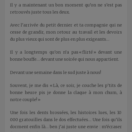
Il y a maintenant un bon moment qu’on ne s’est pas
retrouvés juste tous les deux.
Avec l’arrivée du petit dernier et ta compagnie qui ne
cesse de grandir, mon retour au travail et les devoirs
du plus vieux qui sont de plus en plus exigeants…
Il y a longtemps qu’on n’a pas « flirté » devant une
bonne bouffe… devant une soirée qui nous appartient.
Devant une semaine dans le sud juste à nous!
Souvent, je me dis « Là, ce soir, je couche les p’tits de
bonne heure pis je donne la claque à mon chum, à
notre couple! »
Une fois les dents brossées, les histoires lues, les 10
000 gratouilles dans le dos effectuées… Une fois qu’ils
dorment enfin là… ben j’ai juste une envie : m’écraser