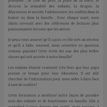
possibles : le rôle du père, la place de la mère, le
divorce, la sexualité des enfants, la drogue, la
dépression, le suicide, l’adolescence, les conflits dans la
fratrie ou dans la famille… Pour chaque sujet, mon
chum revenait avec des références de lectures plus
passionnantes les unes que les autres.
Je peux vous assurer qu’il a pris ce rôle très au sérieux
et qu’il a fallu, souvent, nous remettre en question
comme parents ! Cette école fut une des plus belles
choses qui soit arrivée à notre famille !
Les enfants étaient vraiment très fiers que leur papa
prenne ce temps pour leur éducation. Il est allé
chercher de l’information pour nous aider à faire face
à tant de conflits !
Cette formation a amélioré notre façon de prendre
soin des enfants et de fonctionner en famille. Elle a
contribué à nous donner des outils, mais surtout, à