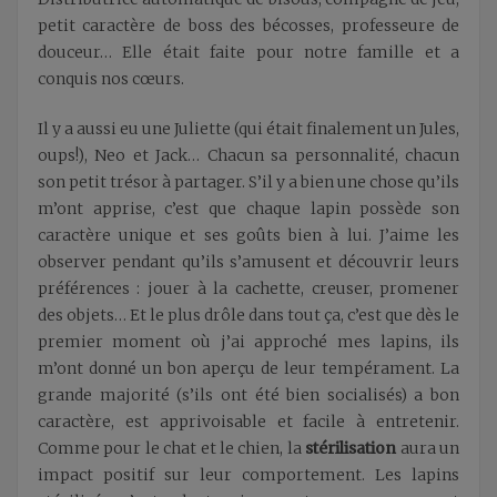
petit caractère de boss des bécosses, professeure de
douceur… Elle était faite pour notre famille et a
conquis nos cœurs.
Il y a aussi eu une Juliette (qui était finalement un Jules,
oups!), Neo et Jack… Chacun sa personnalité, chacun
son petit trésor à partager. S’il y a bien une chose qu’ils
m’ont apprise, c’est que chaque lapin possède son
caractère unique et ses goûts bien à lui. J’aime les
observer pendant qu’ils s’amusent et découvrir leurs
préférences : jouer à la cachette, creuser, promener
des objets… Et le plus drôle dans tout ça, c’est que dès le
premier moment où j’ai approché mes lapins, ils
m’ont donné un bon aperçu de leur tempérament. La
grande majorité (s’ils ont été bien socialisés) a bon
caractère, est apprivoisable et facile à entretenir.
Comme pour le chat et le chien, la
stérilisation
aura un
impact positif sur leur comportement. Les lapins