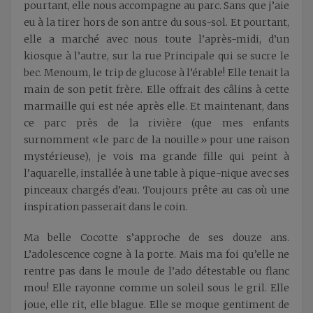
pourtant, elle nous accompagne au parc. Sans que j’aie
eu à la tirer hors de son antre du sous-sol. Et pourtant,
elle a marché avec nous toute l’après-midi, d’un
kiosque à l’autre, sur la rue Principale qui se sucre le
bec. Menoum, le trip de glucose à l’érable! Elle tenait la
main de son petit frère. Elle offrait des câlins à cette
marmaille qui est née après elle. Et maintenant, dans
ce parc près de la rivière (que mes enfants
surnomment « le parc de la nouille » pour une raison
mystérieuse), je vois ma grande fille qui peint à
l’aquarelle, installée à une table à pique-nique avec ses
pinceaux chargés d’eau. Toujours prête au cas où une
inspiration passerait dans le coin.
Ma belle Cocotte s’approche de ses douze ans.
L’adolescence cogne à la porte. Mais ma foi qu’elle ne
rentre pas dans le moule de l’ado détestable ou flanc
mou! Elle rayonne comme un soleil sous le gril. Elle
joue, elle rit, elle blague. Elle se moque gentiment de