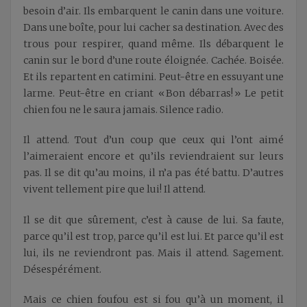
besoin d’air. Ils embarquent le canin dans une voiture.
Dans une boîte, pour lui cacher sa destination. Avec des
trous pour respirer, quand même. Ils débarquent le
canin sur le bord d’une route éloignée. Cachée. Boisée.
Et ils repartent en catimini. Peut-être en essuyant une
larme. Peut-être en criant « Bon débarras! » Le petit
chien fou ne le saura jamais. Silence radio.
Il attend. Tout d’un coup que ceux qui l’ont aimé
l’aimeraient encore et qu’ils reviendraient sur leurs
pas. Il se dit qu’au moins, il n’a pas été battu. D’autres
vivent tellement pire que lui! Il attend.
Il se dit que sûrement, c’est à cause de lui. Sa faute,
parce qu’il est trop, parce qu’il est lui. Et parce qu’il est
lui, ils ne reviendront pas. Mais il attend. Sagement.
Désespérément.
Mais ce chien foufou est si fou qu’à un moment, il