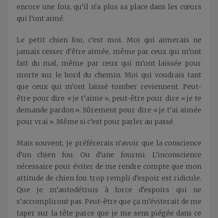
encore une fois, qu’il n’a plus sa place dans les cœurs
qui l’ont aimé.
Le petit chien fou, c’est moi. Moi qui aimerais ne
jamais cesser d’être aimée, même par ceux qui m’ont
fait du mal, même par ceux qui m’ont laissée pour
morte sur le bord du chemin. Moi qui voudrais tant
que ceux qui m’ont laissé tomber reviennent. Peut-
être pour dire « je t’aime », peut-être pour dire « je te
demande pardon ». Sûrement pour dire « je t’ai aimée
pour vrai ». Même si c’est pour parler au passé.
Mais souvent, je préférerais n’avoir que la conscience
d’un chien fou. Ou d’une fourmi. L’inconscience
nécessaire pour éviter de me rendre compte que mon
attitude de chien fou trop rempli d’espoir est ridicule.
Que je m’autodétruis à force d’espoirs qui ne
s’accompliront pas. Peut-être que ça m’éviterait de me
taper sur la tête parce que je me sens piégée dans ce