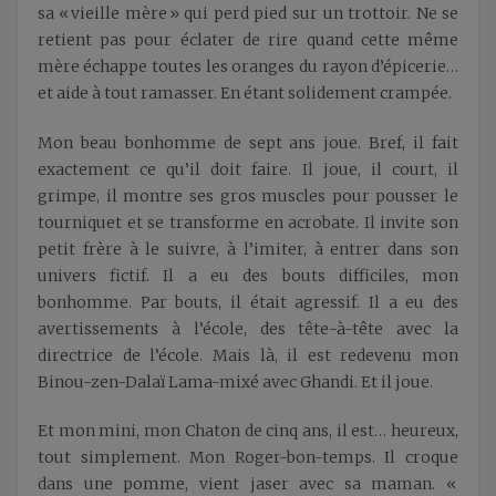
sa « vieille mère » qui perd pied sur un trottoir. Ne se
retient pas pour éclater de rire quand cette même
mère échappe toutes les oranges du rayon d’épicerie…
et aide à tout ramasser. En étant solidement crampée.
Mon beau bonhomme de sept ans joue. Bref, il fait
exactement ce qu’il doit faire. Il joue, il court, il
grimpe, il montre ses gros muscles pour pousser le
tourniquet et se transforme en acrobate. Il invite son
petit frère à le suivre, à l’imiter, à entrer dans son
univers fictif. Il a eu des bouts difficiles, mon
bonhomme. Par bouts, il était agressif. Il a eu des
avertissements à l’école, des tête-à-tête avec la
directrice de l’école. Mais là, il est redevenu mon
Binou-zen-Dalaï Lama-mixé avec Ghandi. Et il joue.
Et mon mini, mon Chaton de cinq ans, il est… heureux,
tout simplement. Mon Roger-bon-temps. Il croque
dans une pomme, vient jaser avec sa maman. «