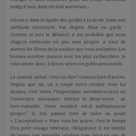
malgré moi, dans cet état souverain…
Allons‑y, dans la lignée des guides à la mode. Dans une
méthode structurée. Par étapes. Mise en garde :
Comme je suis le délaissé, il est probable que mon
chagrin embrume un peu mes propos. À vous de
mettre les filtres de la couleur que vous souhaitez. Les
bonnes recettes maison sont les plus recherchées. Je
vous invite, donc, à épicer selon vos goûts personnels.
Le constat initial. C’est un choc ! Comme bien d’autres.
Depuis que, nu, on a coupé votre cordon. Vous lui
donnez, c’est selon, l’importance autodestructrice ou
l’ouverture nécessaire. Mettez le demi-verre… au
lave-vaisselle. Votre nombril est‑il suffisamment
propre ? Si oui, passez tout de suite au point
« L’acceptation ». Pour tous les autres, c’est le temps
d’un petit voyage intérieur. Obligatoire. Il est inutile
de tenter une nouvelle relation sans faire un peu de