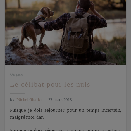
On jase
Le célibat pour les nuls
by
Michel Gharbi
27 mars 2018
Puisque je dois séjourner pour un temps incertain,
malgré moi, dan
Puisque je dois séjourner pour un temps incertain,