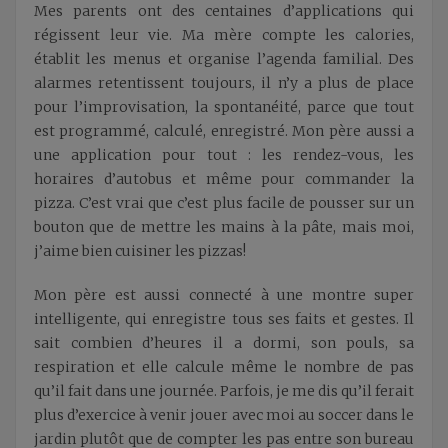
Mes parents ont des centaines d’applications qui
régissent leur vie. Ma mère compte les calories,
établit les menus et organise l’agenda familial. Des
alarmes retentissent toujours, il n’y a plus de place
pour l’improvisation, la spontanéité, parce que tout
est programmé, calculé, enregistré. Mon père aussi a
une application pour tout : les rendez-vous, les
horaires d’autobus et même pour commander la
pizza. C’est vrai que c’est plus facile de pousser sur un
bouton que de mettre les mains à la pâte, mais moi,
j’aime bien cuisiner les pizzas!
Mon père est aussi connecté à une montre super
intelligente, qui enregistre tous ses faits et gestes. Il
sait combien d’heures il a dormi, son pouls, sa
respiration et elle calcule même le nombre de pas
qu’il fait dans une journée. Parfois, je me dis qu’il ferait
plus d’exercice à venir jouer avec moi au soccer dans le
jardin plutôt que de compter les pas entre son bureau