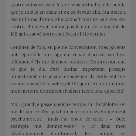
quatre coins du web. Je me sens virtuelle, elle oublie
que je suis là en chair et en os devant elle. Ma mère a
des millions d’amis, elle connaît tout de leur vie. Par
contre, elle ne sait même pas le nom de la voisine du
10B qui a sauvé notre chat Patate l’été dernier.
Combien de fois, en pleine conversation, mes parents
ont regardé le message qui venait d’arriver sur leur
téléphone? Ils me donnent toujours l’impression que
ce que je dis, c’est moins important, presque
impertinent, que je suis ennuyeuse. Ils préfèrent lire
un sms envoyé à la volée, plutôt que d’écouter la fin de
mon histoire. Comment rivaliser face à leur appareil?
Moi, quand je passe quelque temps sur la tablette, on
me dit que ce n’est pas bon pour mon développement
psychomoteur… mais j’ai envie de crier : « Quel
exemple me donnez‑vous?! » Et dans mon
développement émotionnel, les émojis ne