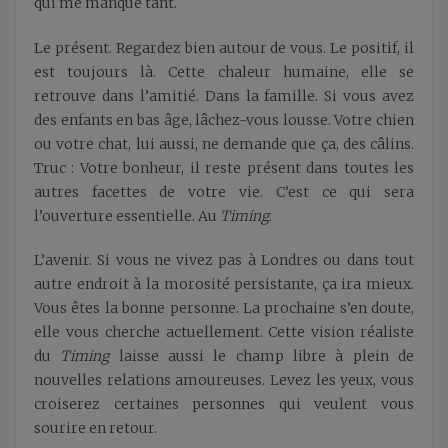
qui me manque tant.
Le présent. Regardez bien autour de vous. Le positif, il
est toujours là. Cette chaleur humaine, elle se
retrouve dans l’amitié. Dans la famille. Si vous avez
des enfants en bas âge, lâchez-vous lousse. Votre chien
ou votre chat, lui aussi, ne demande que ça, des câlins.
Truc : Votre bonheur, il reste présent dans toutes les
autres facettes de votre vie. C’est ce qui sera
l’ouverture essentielle. Au
Timing
.
L’avenir. Si vous ne vivez pas à Londres ou dans tout
autre endroit à la morosité persistante, ça ira mieux.
Vous êtes la bonne personne. La prochaine s’en doute,
elle vous cherche actuellement. Cette vision réaliste
du
Timing
laisse aussi le champ libre à plein de
nouvelles relations amoureuses. Levez les yeux, vous
croiserez certaines personnes qui veulent vous
sourire en retour.