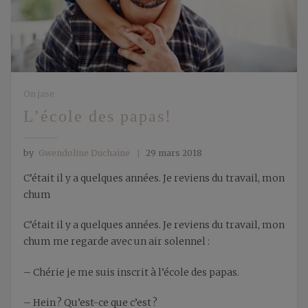
On jase
L’école des papas!
by
Gwendoline Duchaine
29 mars 2018
C’était il y a quelques années. Je reviens du travail, mon
chum
C’était il y a quelques années. Je reviens du travail, mon
chum me regarde avec un air solennel :
– Chérie je me suis inscrit à l’école des papas.
– Hein ? Qu’est-ce que c’est ?