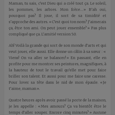
Maman, tu sais, c’est Dieu qui a créé tout ça. Le soleil,
les pommes, les arbres. Mon frère… » B’ah oui,
pourquoi pas? Il joue, il sort de sa timidité et
s’approche des autres. « C’est quoi ton nom? J’aimerais
ça, être ton ami. On peut jouer ensemble? » Pas plus
compliqué que ça. L’amitié version 5.0.
Ah! Voilà la grande qui sort de son monde d’arts et qui
veut jouer, elle aussi. Elle donne un câlin à sa sœur : «
Viens! On va aller se balancer! » En passant, elle en
profite pour me montrer ses peintures, magnifiques, à
la hauteur de tout le travail qu’elle met pour faire
briller son talent. Et aussi pour me faire une caresse.
Pour lover sa tête dans le nid de mon épaule. « Je
t’aime, maman ».
Quatre heures après avoir passé la porte de la maison,
je les appelle : « Mes amours? Ça va bientôt être le
temps d’aller souper. Encore cinq minutes? » Aucune