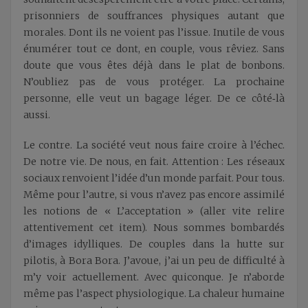
prisonniers de souffrances physiques autant que
morales. Dont ils ne voient pas l’issue. Inutile de vous
énumérer tout ce dont, en couple, vous rêviez. Sans
doute que vous êtes déjà dans le plat de bonbons.
N’oubliez pas de vous protéger. La prochaine
personne, elle veut un bagage léger. De ce côté‑là
aussi.
Le contre. La société veut nous faire croire à l’échec.
De notre vie. De nous, en fait. Attention : Les réseaux
sociaux renvoient l’idée d’un monde parfait. Pour tous.
Même pour l’autre, si vous n’avez pas encore assimilé
les notions de « L’acceptation » (aller vite relire
attentivement cet item). Nous sommes bombardés
d’images idylliques. De couples dans la hutte sur
pilotis, à Bora Bora. J’avoue, j’ai un peu de difficulté à
m’y voir actuellement. Avec quiconque. Je n’aborde
même pas l’aspect physiologique. La chaleur humaine