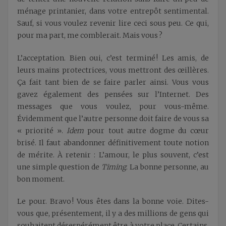
ménage printanier, dans votre entrepôt sentimental.
Sauf, si vous voulez revenir lire ceci sous peu. Ce qui,
pour ma part, me comblerait. Mais vous ?
L’acceptation. Bien oui, c’est terminé ! Les amis, de
leurs mains protectrices, vous mettront des œillères.
Ça fait tant bien de se faire parler ainsi. Vous vous
gavez également des pensées sur l’Internet. Des
messages que vous voulez, pour vous-même.
Évidemment que l’autre personne doit faire de vous sa
« priorité ».
Idem
pour tout autre dogme du cœur
brisé. Il faut abandonner définitivement toute notion
de mérite. À retenir : L’amour, le plus souvent, c’est
une simple question de
Timing
. La bonne personne, au
bon moment.
Le pour. Bravo ! Vous êtes dans la bonne voie. Dites-
vous que, présentement, il y a des millions de gens qui
souhaitent désespérément être à votre place. Certains,