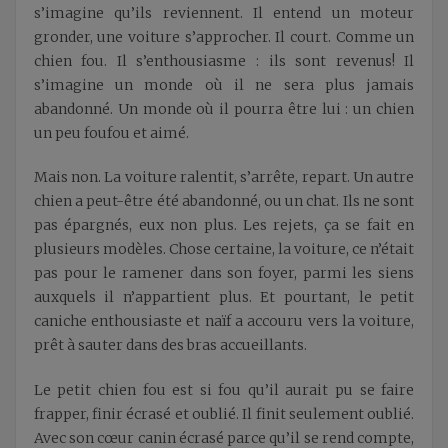
s’imagine qu’ils reviennent. Il entend un moteur
gronder, une voiture s’approcher. Il court. Comme un
chien fou. Il s’enthousiasme : ils sont revenus! Il
s’imagine un monde où il ne sera plus jamais
abandonné. Un monde où il pourra être lui : un chien
un peu foufou et aimé.
Mais non. La voiture ralentit, s’arrête, repart. Un autre
chien a peut-être été abandonné, ou un chat. Ils ne sont
pas épargnés, eux non plus. Les rejets, ça se fait en
plusieurs modèles. Chose certaine, la voiture, ce n’était
pas pour le ramener dans son foyer, parmi les siens
auxquels il n’appartient plus. Et pourtant, le petit
caniche enthousiaste et naïf a accouru vers la voiture,
prêt à sauter dans des bras accueillants.
Le petit chien fou est si fou qu’il aurait pu se faire
frapper, finir écrasé et oublié. Il finit seulement oublié.
Avec son cœur canin écrasé parce qu’il se rend compte,