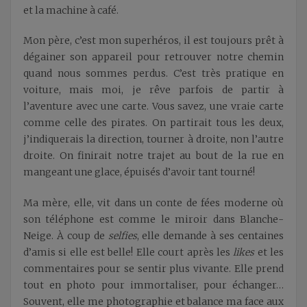
et la machine à café.
Mon père, c’est mon superhéros, il est toujours prêt à
dégainer son appareil pour retrouver notre chemin
quand nous sommes perdus. C’est très pratique en
voiture, mais moi, je rêve parfois de partir à
l’aventure avec une carte. Vous savez, une vraie carte
comme celle des pirates. On partirait tous les deux,
j’indiquerais la direction, tourner à droite, non l’autre
droite. On finirait notre trajet au bout de la rue en
mangeant une glace, épuisés d’avoir tant tourné!
Ma mère, elle, vit dans un conte de fées moderne où
son téléphone est comme le miroir dans Blanche-
Neige. À coup de
selfies
, elle demande à ses centaines
d’amis si elle est belle! Elle court après les
likes
et les
commentaires pour se sentir plus vivante. Elle prend
tout en photo pour immortaliser, pour échanger…
Souvent, elle me photographie et balance ma face aux