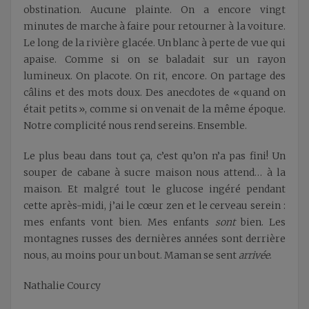
obstination. Aucune plainte. On a encore vingt
minutes de marche à faire pour retourner à la voiture.
Le long de la rivière glacée. Un blanc à perte de vue qui
apaise. Comme si on se baladait sur un rayon
lumineux. On placote. On rit, encore. On partage des
câlins et des mots doux. Des anecdotes de « quand on
était petits », comme si on venait de la même époque.
Notre complicité nous rend sereins. Ensemble.
Le plus beau dans tout ça, c’est qu’on n’a pas fini! Un
souper de cabane à sucre maison nous attend… à la
maison. Et malgré tout le glucose ingéré pendant
cette après-midi, j’ai le cœur zen et le cerveau serein :
mes enfants vont bien. Mes enfants
sont
bien. Les
montagnes russes des dernières années sont derrière
nous, au moins pour un bout. Maman se sent
arrivée
.
Nathalie Courcy