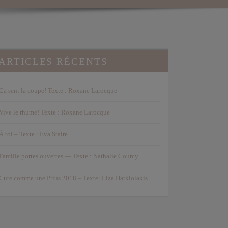
ARTICLES RÉCENTS
Ça sent la coupe! Texte : Roxane Larocque
Vive le rhume! Texte : Roxane Larocque
À toi – Texte : Eva Staire
Famille portes ouvertes — Texte : Nathalie Courcy
Cute comme une Prius 2018 – Texte: Liza Harkiolakis