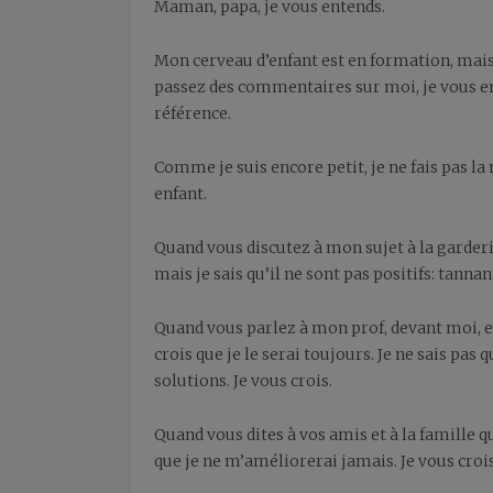
Maman, papa, je vous entends.
Mon cerveau d’enfant est en formation, mais
passez des commentaires sur moi, je vous ent
référence.
Comme je suis encore petit, je ne fais pas 
enfant.
Quand vous discutez à mon sujet à la garderi
mais je sais qu’il ne sont pas positifs: tannan
Quand vous parlez à mon prof, devant moi, en 
crois que je le serai toujours. Je ne sais pas
solutions. Je vous crois.
Quand vous dites à vos amis et à la famille que
que je ne m’améliorerai jamais. Je vous crois