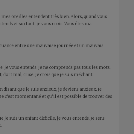
 mes oreilles entendent très bien. Alors, quand vous
ends et surtout, je vous crois. Vous êtes ma
la nuance entre une mauvaise journée et un mauvais
e, je vous entends. Je ne comprends pas tous les mots,
t, dort mal, crise. Je crois que je suis méchant.
disant que je suis anxieux, je deviens anxieux. Je
 que c’est momentané et qu’il est possible de trouver des
 je suis un enfant difficile, je vous entends. Je sens
.