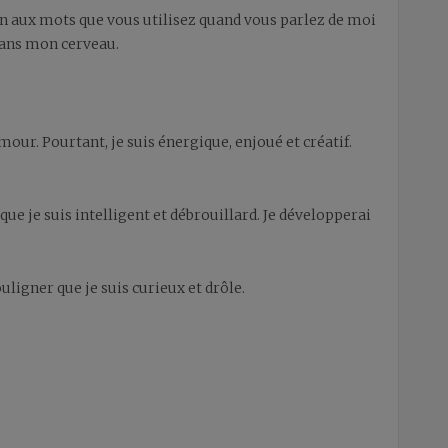
on aux mots que vous utilisez quand vous parlez de moi
dans mon cerveau.
ur. Pourtant, je suis énergique, enjoué et créatif.
 que je suis intelligent et débrouillard. Je développerai
igner que je suis curieux et drôle.