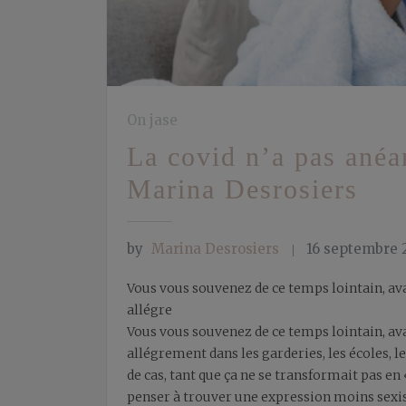
On jase
La covid n’a pas anéan
Marina Desrosiers
by
Marina Desrosiers
16 septembre 
Vous vous souvenez de ce temps lointain, av
allégre
Vous vous souvenez de ce temps lointain, av
allégrement dans les garderies, les écoles, le
de cas, tant que ça ne se transformait pas en
penser à trouver une expression moins sexis