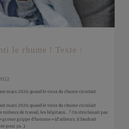
ti le rhume ! Texte :
2022
ant mars 2020, quand le virus du rhume circulait
ant mars 2020, quand le virus du rhume circulait
s milieux de travail, les hôpitaux… ? On n’en faisait pas
 « grosse grippe d’homme » (d’ailleurs, il faudrait
te pour ça…).