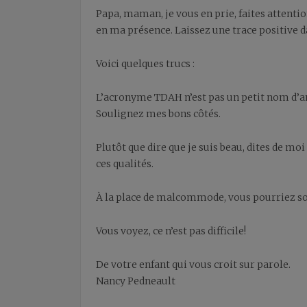
Papa, maman, je vous en prie, faites attenti
en ma présence. Laissez une trace positive 
Voici quelques trucs :
L’acronyme TDAH n’est pas un petit nom d’amo
Soulignez mes bons côtés.
Plutôt que dire que je suis beau, dites de moi
ces qualités.
À la place de malcommode, vous pourriez soul
Vous voyez, ce n’est pas difficile!
De votre enfant qui vous croit sur parole.
Nancy Pedneault