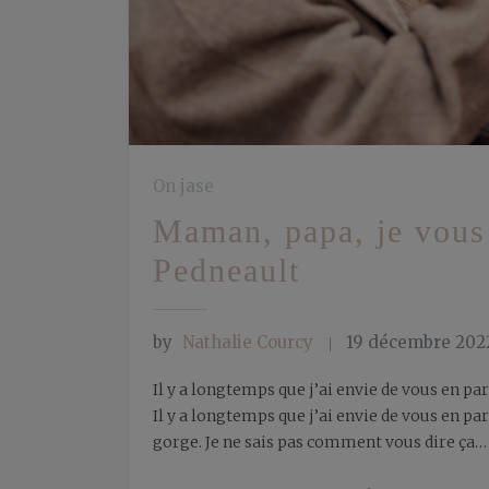
On jase
Maman, papa, je vous
Pedneault
by
Nathalie Courcy
19 décembre 202
Il y a longtemps que j’ai envie de vous en pa
Il y a longtemps que j’ai envie de vous en pa
gorge. Je ne sais pas comment vous dire ça…