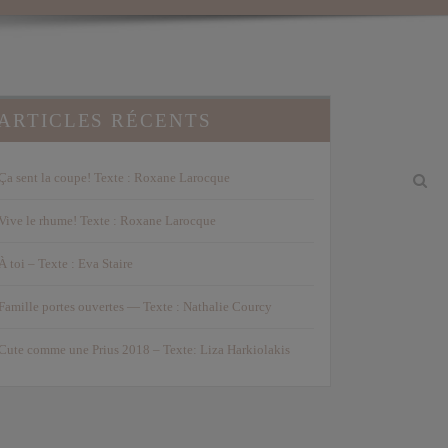
ARTICLES RÉCENTS
Ça sent la coupe! Texte : Roxane Larocque
Vive le rhume! Texte : Roxane Larocque
À toi – Texte : Eva Staire
Famille portes ouvertes — Texte : Nathalie Courcy
Cute comme une Prius 2018 – Texte: Liza Harkiolakis