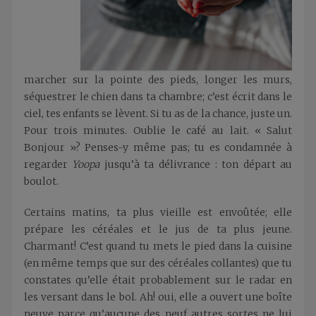
marcher sur la pointe des pieds, longer les murs,
séquestrer le chien dans ta chambre; c’est écrit dans le
ciel, tes enfants se lèvent. Si tu as de la chance, juste un.
Pour trois minutes. Oublie le café au lait. « Salut
Bonjour »? Penses-y même pas; tu es condamnée à
regarder
Yoopa
jusqu’à ta délivrance : ton départ au
boulot.
Certains matins, ta plus vieille est envoûtée; elle
prépare les céréales et le jus de ta plus jeune.
Charmant! C’est quand tu mets le pied dans la cuisine
(en même temps que sur des céréales collantes) que tu
constates qu’elle était probablement sur le radar en
les versant dans le bol. Ah! oui, elle a ouvert une boîte
neuve parce qu’aucune des neuf autres sortes ne lui