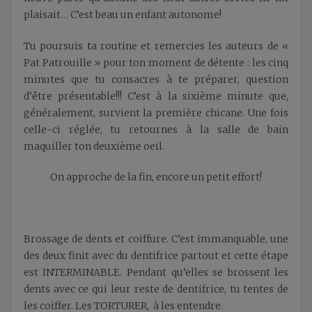
plaisait… C’est beau un enfant autonome!
Tu poursuis ta routine et remercies les auteurs de «
Pat Patrouille » pour ton moment de détente : les cinq
minutes que tu consacres à te préparer, question
d’être présentable!!! C’est à la sixième minute que,
généralement, survient la première chicane. Une fois
celle-ci réglée, tu retournes à la salle de bain
maquiller ton deuxième oeil.
On approche de la fin, encore un petit effort!
Brossage de dents et coiffure. C’est immanquable, une
des deux finit avec du dentifrice partout et cette étape
est INTERMINABLE. Pendant qu’elles se brossent les
dents avec ce qui leur reste de dentifrice, tu tentes de
les coiffer. Les TORTURER,
à les entendre.