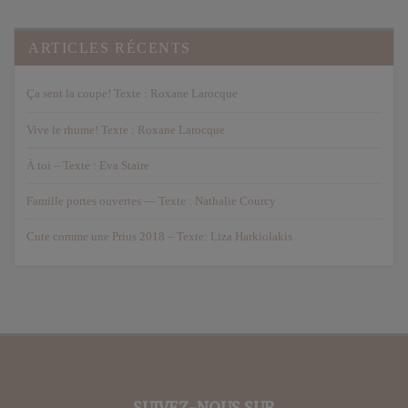
ARTICLES RÉCENTS
Ça sent la coupe! Texte : Roxane Larocque
Vive le rhume! Texte : Roxane Larocque
À toi – Texte : Eva Staire
Famille portes ouvertes — Texte : Nathalie Courcy
Cute comme une Prius 2018 – Texte: Liza Harkiolakis
SUIVEZ-NOUS SUR