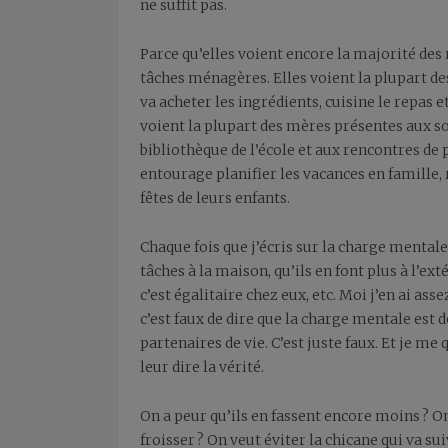
ne suffit pas.
Parce qu’elles voient encore la majorité de
tâches ménagères. Elles voient la plupart des
va acheter les ingrédients, cuisine le repas e
voient la plupart des mères présentes aux so
bibliothèque de l’école et aux rencontres de 
entourage planifier les vacances en famille,
fêtes de leurs enfants.
Chaque fois que j’écris sur la charge mentale
tâches à la maison, qu’ils en font plus à l’ex
c’est égalitaire chez eux, etc. Moi j’en ai a
c’est faux de dire que la charge mentale est 
partenaires de vie. C’est juste faux. Et je m
leur dire la vérité.
On a peur qu’ils en fassent encore moins ? On
froisser ? On veut éviter la chicane qui va s