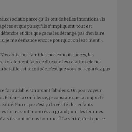
ux sociaux parce qu’ils ont de belles intentions. Ils
gères et que puisqu’ils s’impliquent, tout est
défendre et dire que ça ne les dérange pas d’en faire
 fois, je me demande encore pourquoi on leur ment…
 Nos amis, nos familles, nos connaissances, les
est totalement faux de dire que les relations de nos
la bataille est terminée, c’est que vous ne regardez pas
ère formidable. Un amant fabuleux. Un pourvoyeur
. Et dans la confidence, je constate que la majorité
ité. Parce que c’est ça la vérité : les enfants
s fortes sont montrés au grand jour, des femmes
 Mais ils sont où nos hommes ? La vérité, c’est que ce