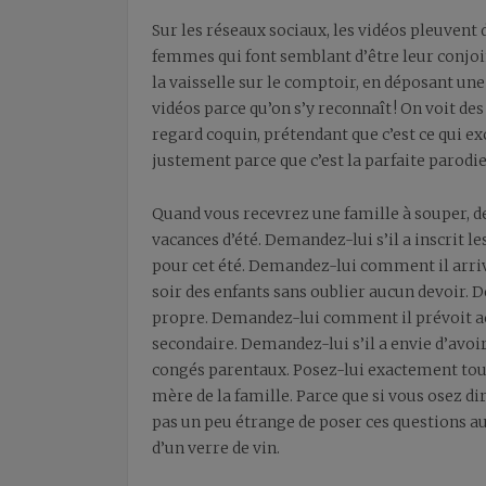
Sur les réseaux sociaux, les vidéos pleuvent 
femmes qui font semblant d’être leur conjoin
la vaisselle sur le comptoir, en déposant une 
vidéos parce qu’on s’y reconnaît ! On voit de
regard coquin, prétendant que c’est ce qui ex
justement parce que c’est la parfaite parodi
Quand vous recevrez une famille à souper, d
vacances d’été. Demandez-lui s’il a inscrit le
pour cet été. Demandez-lui comment il arrive
soir des enfants sans oublier aucun devoir. 
propre. Demandez-lui comment il prévoit ac
secondaire. Demandez-lui s’il a envie d’avoi
congés parentaux. Posez-lui exactement tou
mère de la famille. Parce que si vous osez d
pas un peu étrange de poser ces questions 
d’un verre de vin.