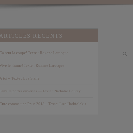
ARTICLES RÉCENTS
Ça sent la coupe! Texte : Roxane Larocque
Vive le rhume! Texte : Roxane Larocque
À toi – Texte : Eva Staire
Famille portes ouvertes — Texte : Nathalie Courcy
Cute comme une Prius 2018 – Texte: Liza Harkiolakis