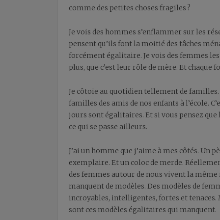
comme des petites choses fragiles ?
Je vois des hommes s’enflammer sur les résea
pensent qu’ils font la moitié des tâches ména
forcément égalitaire. Je vois des femmes les 
plus, que c’est leur rôle de mère. Et chaque
Je côtoie au quotidien tellement de familles.
familles des amis de nos enfants à l’école. C’
jours sont égalitaires. Et si vous pensez que 
ce qui se passe ailleurs.
J’ai un homme que j’aime à mes côtés. Un p
exemplaire. Et un coloc de merde. Réellement
des femmes autour de nous vivent la même réal
manquent de modèles. Des modèles de femme
incroyables, intelligentes, fortes et tenaces.
sont ces modèles égalitaires qui manquent.