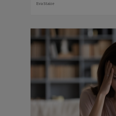
Eva Staire