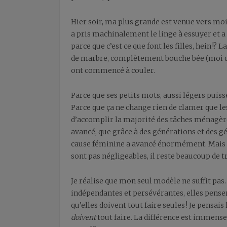
Hier soir, ma plus grande est venue vers moi 
a pris machinalement le linge à essuyer et a 
parce que c’est ce que font les filles, hein !?
de marbre, complètement bouche bée (moi qui
ont commencé à couler.
Parce que ses petits mots, aussi légers puiss
Parce que ça ne change rien de clamer que le
d’accomplir la majorité des tâches ménagères
avancé, que grâce à des générations et des 
cause féminine a avancé énormément. Mais ma
sont pas négligeables, il reste beaucoup de tr
Je réalise que mon seul modèle ne suffit pas. 
indépendantes et persévérantes, elles pense
qu’elles doivent tout faire seules ! Je pensai
doivent
tout faire. La différence est immense, 