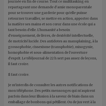
journée en fin de course. Tout ce multitasking en
repartageant une demande d’amie monoparentale
pour se trouver une garderie pour qu’elle puisse
retourner travailler, se mettre en action, apporter dans
la matière ses mains et son cœur dans une école qui a
tant besoin d’elle. L’humanité a besoin
d’enseignement, de livres, de dextérité intellectuelle,
de motricité lucide. Des antidotes au mansplaining, à la
grossophobie, cissexisme (transphobie), misogynie,
homophobie et sous-alimentation de l’ouverture
d’esprit. Le téléjournal de 22 h sert pas assez de leçons,
il faut croire.
Il faut croire.
Je m’interdis de consulter les autres notifications de
mon téléphone. Des petits mensonges qui m’aspirent
parfois dans leur illusion à la saveur de biais dans un
emballage de bonbons qui pétillent. Ou de jus vert à la