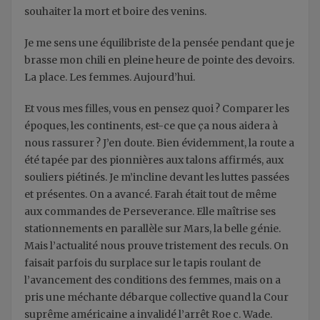
souhaiter la mort et boire des venins.
Je me sens une équilibriste de la pensée pendant que je
brasse mon chili en pleine heure de pointe des devoirs.
La place. Les femmes. Aujourd’hui.
Et vous mes filles, vous en pensez quoi ? Comparer les
époques, les continents, est-ce que ça nous aidera à
nous rassurer ? J’en doute. Bien évidemment, la route a
été tapée par des pionnières aux talons affirmés, aux
souliers piétinés. Je m’incline devant les luttes passées
et présentes. On a avancé. Farah était tout de même
aux commandes de Perseverance. Elle maîtrise ses
stationnements en parallèle sur Mars, la belle génie.
Mais l’actualité nous prouve tristement des reculs. On
faisait parfois du surplace sur le tapis roulant de
l’avancement des conditions des femmes, mais on a
pris une méchante débarque collective quand la Cour
suprême américaine a invalidé l’arrêt Roe c. Wade.