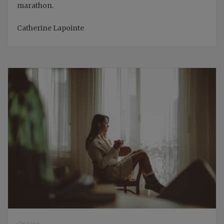
marathon.
Catherine Lapointe
On jase