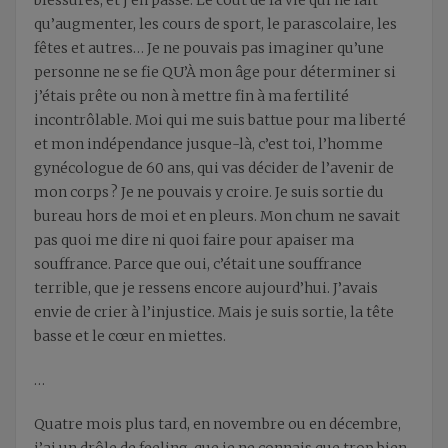
qu’augmenter, les cours de sport, le parascolaire, les
fêtes et autres… Je ne pouvais pas imaginer qu’une
personne ne se fie QU’À mon âge pour déterminer si
j’étais prête ou non à mettre fin à ma fertilité
incontrôlable. Moi qui me suis battue pour ma liberté
et mon indépendance jusque-là, c’est toi, l’homme
gynécologue de 60 ans, qui vas décider de l’avenir de
mon corps ? Je ne pouvais y croire. Je suis sortie du
bureau hors de moi et en pleurs. Mon chum ne savait
pas quoi me dire ni quoi faire pour apaiser ma
souffrance. Parce que oui, c’était une souffrance
terrible, que je ressens encore aujourd’hui. J’avais
envie de crier à l’injustice. Mais je suis sortie, la tête
basse et le cœur en miettes.
…
Quatre mois plus tard, en novembre ou en décembre,