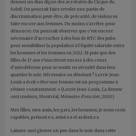
donner un élan digne des acrobates du Cirque du
Soleil. On pourrait faire revoler une partie de
discrimination peut-être, de précarité, de violences
faite encore aux femmes. Du moins s’arrêter pour
dénoncer. On pourrait observer que c’est encore
nécessaire d’accrocher à des bus de RTC des pubs
pour sensibiliser la population à l’équité salariale entre
les hommes et les femmes en 2022. Et puis que des
filles de 17 ans s’inscrivent encore à des cours
d’autodéfense pour se sentir en sécurité dans leur
quartier le soir. Nécessaire ou désolant ? Lorrie Jean-
Louis a écrit « être une femme est un programme à
réviser constamment. » (Lorrie Jean-Louis,
La femme
cent couleurs
, Montréal, Mémoire d’encrier, 2020.)
Mes filles, mes amis, les gars, les hommes, je nous crois
capables, présent.e.s, avisé.e.s et ardent.e.s.
Laissez-moi glower un peu dans le noir dans cette