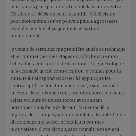
plus jamais je ne porterais d’enfant dans mon ventre.
C’était notre décision pour la famille, MA décision
pour moi-même. Je n’en pouvais plus. La grossesse
avait été pénible physiquement, et surtout
mentalement.
Je venais de terminer ma première année de technique
et je commençais mes stages en août, lorsque mon
bébé allait avoir tout juste deux mois. Le gynécologue
m’a demandé quelle contraception je voulais pour la
suite. Je lui ai répondu (dossier à l’appui) que les
contraceptifs ne fonctionnaient pas. Je suis tombée
enceinte deux fois sous contraception, après plusieurs
rejets violents de toutes sortes avec ou sans
hormones. Sans faire de détour, j’ai demandé la
ligature des trompes, qui me semblait adéquate. Il m’a
dit non, sans me laisser m’expliquer sur mes
motivations. Il m’a dit non, sans connaître ma vie ni