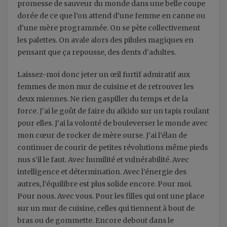
promesse de sauveur du monde dans une belle coupe
dorée de ce que l’on attend d’une femme en canne ou
d’une mère programmée. On se pète collectivement
les palettes. On avale alors des pilules magiques en
pensant que ça repousse, des dents d’adultes.
Laissez-moi donc jeter un œil furtif admiratif aux
femmes de mon mur de cuisine et de retrouver les
deux miennes. Ne rien gaspiller du temps et de la
force. J’ai le goût de faire du aïkido sur un tapis roulant
pour elles. J’ai la volonté de bouleverser le monde avec
mon cœur de rocker de mère ourse. J’ai l’élan de
continuer de courir de petites révolutions même pieds
nus s’il le faut. Avec humilité et vulnérabilité. Avec
intelligence et détermination. Avec l’énergie des
autres, l’équilibre est plus solide encore. Pour moi.
Pour nous. Avec vous. Pour les filles qui ont une place
sur un mur de cuisine, celles qui tiennent à bout de
bras ou de gommette. Encore debout dans le