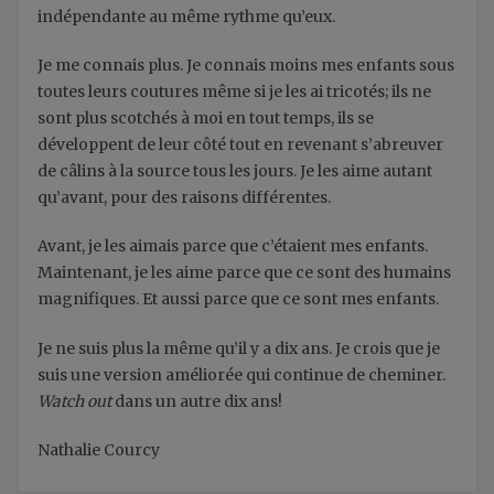
indépendante au même rythme qu’eux.
Je me connais plus. Je connais moins mes enfants sous
toutes leurs coutures même si je les ai tricotés; ils ne
sont plus scotchés à moi en tout temps, ils se
développent de leur côté tout en revenant s’abreuver
de câlins à la source tous les jours. Je les aime autant
qu’avant, pour des raisons différentes.
Avant, je les aimais parce que c’étaient mes enfants.
Maintenant, je les aime parce que ce sont des humains
magnifiques. Et aussi parce que ce sont mes enfants.
Je ne suis plus la même qu’il y a dix ans. Je crois que je
suis une version améliorée qui continue de cheminer.
Watch out
dans un autre dix ans!
Nathalie Courcy