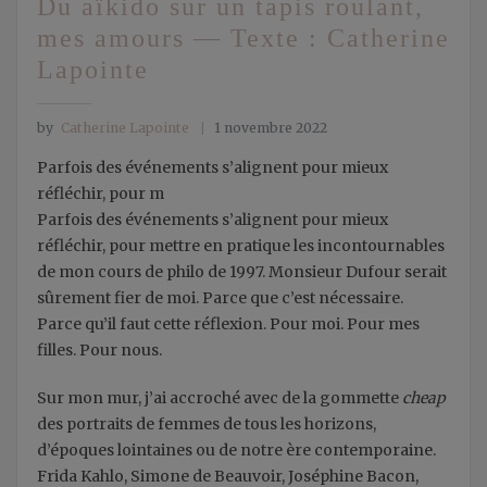
Du aïkido sur un tapis roulant,
mes amours — Texte : Catherine
Lapointe
by
Catherine Lapointe
1 novembre 2022
Parfois des événements s’alignent pour mieux
réfléchir, pour m
Parfois des événements s’alignent pour mieux
réfléchir, pour mettre en pratique les incontournables
de mon cours de philo de 1997. Monsieur Dufour serait
sûrement fier de moi. Parce que c’est nécessaire.
Parce qu’il faut cette réflexion. Pour moi. Pour mes
filles. Pour nous.
Sur mon mur, j’ai accroché avec de la gommette
cheap
des portraits de femmes de tous les horizons,
d’époques lointaines ou de notre ère contemporaine.
Frida Kahlo, Simone de Beauvoir, Joséphine Bacon,