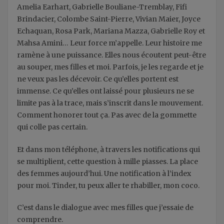
Amelia Earhart, Gabrielle Bouliane-Tremblay, Fifi
Brindacier, Colombe Saint-Pierre, Vivian Maier, Joyce
Echaquan, Rosa Park, Mariana Mazza, Gabrielle Roy et
Mahsa Amini… Leur force m’appelle. Leur histoire me
ramène à une puissance. Elles nous écoutent peut-être
au souper, mes filles et moi. Parfois, je les regarde et je
ne veux pas les décevoir. Ce qu’elles portent est
immense. Ce qu’elles ont laissé pour plusieurs ne se
limite pas à la trace, mais s’inscrit dans le mouvement.
Comment honorer tout ça. Pas avec de la gommette
qui colle pas certain.
Et dans mon téléphone, à travers les notifications qui
se multiplient, cette question à mille piasses. La place
des femmes aujourd’hui. Une notification à l’index
pour moi. Tinder, tu peux aller te rhabiller, mon coco.
C’est dans le dialogue avec mes filles que j’essaie de
comprendre.