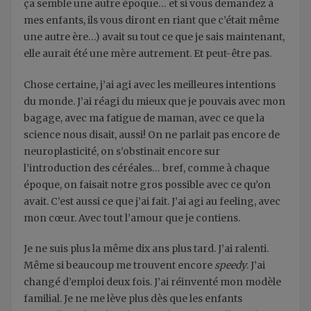
ça semble une autre époque… et si vous demandez à
mes enfants, ils vous diront en riant que c’était même
une autre ère…) avait su tout ce que je sais maintenant,
elle aurait été une mère autrement. Et peut-être pas.
Chose certaine, j’ai agi avec les meilleures intentions
du monde. J’ai réagi du mieux que je pouvais avec mon
bagage, avec ma fatigue de maman, avec ce que la
science nous disait, aussi! On ne parlait pas encore de
neuroplasticité, on s’obstinait encore sur
l’introduction des céréales… bref, comme à chaque
époque, on faisait notre gros possible avec ce qu’on
avait. C’est aussi ce que j’ai fait. J’ai agi au feeling, avec
mon cœur. Avec tout l’amour que je contiens.
Je ne suis plus la même dix ans plus tard. J’ai ralenti.
Même si beaucoup me trouvent encore
speedy
. J’ai
changé d’emploi deux fois. J’ai réinventé mon modèle
familial. Je ne me lève plus dès que les enfants