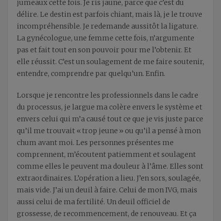
jumeaux cette fois. Je ris jaune, parce que c’est du
délire. Le destin est parfois chiant, mais là, je le trouve
incompréhensible. Je redemande aussitôt la ligature.
La gynécologue, une femme cette fois, n’argumente
pas et fait tout en son pouvoir pour me l’obtenir. Et
elle réussit. C’est un soulagement de me faire soutenir,
entendre, comprendre par quelqu’un. Enfin.
Lorsque je rencontre les professionnels dans le cadre
du processus, je largue ma colère envers le système et
envers celui qui m’a causé tout ce que je vis juste parce
qu’il me trouvait « trop jeune » ou qu’il a pensé à mon
chum avant moi. Les personnes présentes me
comprennent, m’écoutent patiemment et soulagent
comme elles le peuvent ma douleur à l’âme. Elles sont
extraordinaires. L’opération a lieu. J’en sors, soulagée,
mais vide. J’ai un deuil à faire. Celui de mon IVG, mais
aussi celui de ma fertilité. Un deuil officiel de
grossesse, de recommencement, de renouveau. Et ça