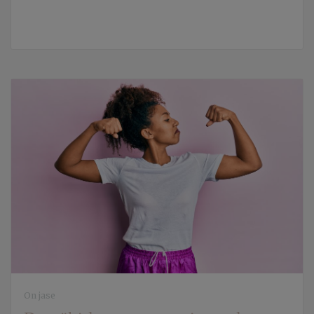
On jase