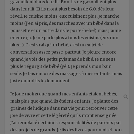
gazouillent dans leur lit. Bon, ils ne gazouillent plus
dans leur lit. Et ils n’ont plus besoin de G.O. dès leur
réveil. Je cuisine moins, eux cuisinent plus. Je marche
moins (j’en ai pris, des marches avec un bébé dans la
poussette et un autre dans le porte-bébé!) mais j’aime
encore ça. Je ne parle plus à tous les voisins (eux non
plus…). C’est vrai qu’un bébé, c’est un sujet de
conversation assez passe-partout. Je pleure encore
quand je vois des petits pyjamas de bébé. Je ne sens
plus le régurgit de bébé (yé!). Je prends mon bain
seule. Je fais encore des massages à mes enfants, mais
juste quand ils le demandent.
Je joue moins que quand mes enfants étaient bébés,
mais plus que quand ils étaient enfants. Je plante des
graines de ludique dans ma vie pour retrouver cette
joie de vivre et cette légèreté qu’ils m’ont enseignée.
J’ai remplacé certaines responsabilités de parents par
des projets de grands. Je lis des livres pour moi, et non