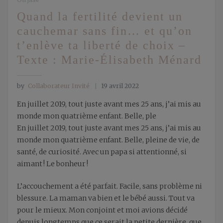
Quand la fertilité devient un
cauchemar sans fin… et qu’on
t’enlève ta liberté de choix –
Texte : Marie-Élisabeth Ménard
by
Collaborateur Invité
19 avril 2022
En juillet 2019, tout juste avant mes 25 ans, j’ai mis au
monde mon quatrième enfant. Belle, ple
En juillet 2019, tout juste avant mes 25 ans, j’ai mis au
monde mon quatrième enfant. Belle, pleine de vie, de
santé, de curiosité. Avec un papa si attentionné, si
aimant ! Le bonheur !
L’accouchement a été parfait. Facile, sans problème ni
blessure. La maman va bien et le bébé aussi. Tout va
pour le mieux. Mon conjoint et moi avions décidé
depuis longtemps que ce serait la petite dernière, que