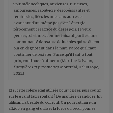
voir mélancoliques, anxieuses, furieuses,
amoureuses, rabat-joie, désobéissantes et
féministes, liées les unes aux autres et
avançant d’un même pas avec l’énergie
férocement créatrice du désespoir. Je veux
penser, toi et moi, comme faisant partie d’une
communauté dansante de lucioles qui se disent
oui en clignotant dans la nuit. Parce qu’il faut
continuer de résister. Parce qu’il faut, à tout
prix, continuer à aimer. » (Martine Delvaux,
Pompières et pyromanes
, Montréal, Héliotrope,
2021.)
Et si cette colère était utilisée pour jogger, puis courir
sur le grand tapis roulant ? De manière grandiose. En
utilisant la beauté du collectif. On pourrait faire un
aïkido en gang et utiliser la force du recul pour se