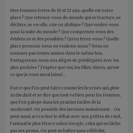
Mes femmes fortes de 10 et 12 ans, quelle est notre
place ? Que retenez-vous du monde qui se fracture, se
déchire, se recolle, crie ou abdique ? Que voulez-vous
pour la suite du monde ? Que comprenez-vous des
évidences et des possibles ? Qu’en ferez-vous ? Quelle
place prenons-nous ou voulons-nous ? Nous ne
sommes pas toutes assises dans le même bus.
Partagerons-nous nos sièges de privilégiées avec les
plus pockées ? J’espère que oui, les filles. Sinon, qu’est-
ce que je vous aurai laissé…
Parce que l’on peut faire comme les licornes qui
glow
in the dark
et se dire que tout va bien pour les femmes,
que l’on galope dans les prairies faciles de la
modernité. On possède des laveuses maintenant… On
peut aussi accrocher le débat avec nos griffes de ratel,
l’animal le plus féroce selon Google, celui qui ne lâche
pas ses proies. On peut se battre sans réfléchir,