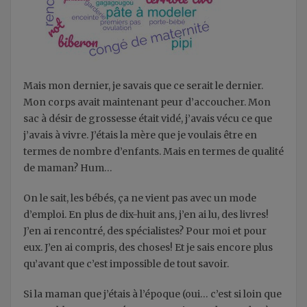
Mais mon dernier, je savais que ce serait le dernier.
Mon corps avait maintenant peur d’accoucher. Mon
sac à désir de grossesse était vidé, j’avais vécu ce que
j’avais à vivre. J’étais la mère que je voulais être en
termes de nombre d’enfants. Mais en termes de qualité
de maman? Hum…
On le sait, les bébés, ça ne vient pas avec un mode
d’emploi. En plus de dix-huit ans, j’en ai lu, des livres!
J’en ai rencontré, des spécialistes? Pour moi et pour
eux. J’en ai compris, des choses! Et je sais encore plus
qu’avant que c’est impossible de tout savoir.
Si la maman que j’étais à l’époque (oui… c’est si loin que