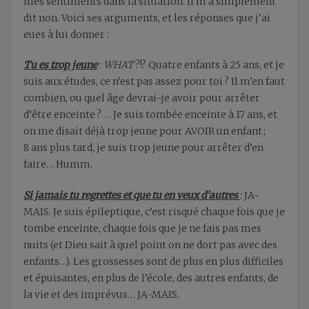
mes sentiments dans la situation. Il m’a simplement
dit non. Voici ses arguments, et les réponses que j’ai
eues à lui donner :
Tu es trop jeune
:
WHAT
?!? Quatre enfants à 25 ans, et je
suis aux études, ce n’est pas assez pour toi ? Il m’en faut
combien, ou quel âge devrai-je avoir pour arrêter
d’être enceinte ? … Je suis tombée enceinte à 17 ans, et
on me disait déjà trop jeune pour AVOIR un enfant ;
8 ans plus tard, je suis trop jeune pour arrêter d’en
faire… Humm.
Si jamais tu regrettes et que tu en veux d’autres
: JA-
MAIS. Je suis épileptique, c’est risqué chaque fois que je
tombe enceinte, chaque fois que je ne fais pas mes
nuits (et Dieu sait à quel point on ne dort pas avec des
enfants…). Les grossesses sont de plus en plus difficiles
et épuisantes, en plus de l’école, des autres enfants, de
la vie et des imprévus… JA-MAIS.