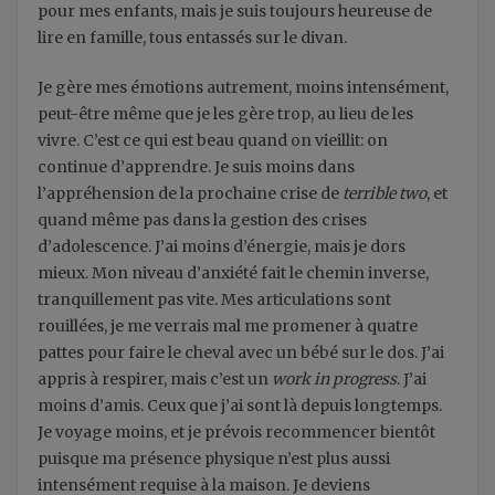
pour mes enfants, mais je suis toujours heureuse de
lire en famille, tous entassés sur le divan.
Je gère mes émotions autrement, moins intensément,
peut-être même que je les gère trop, au lieu de les
vivre. C’est ce qui est beau quand on vieillit: on
continue d’apprendre. Je suis moins dans
l’appréhension de la prochaine crise de
terrible two
, et
quand même pas dans la gestion des crises
d’adolescence. J’ai moins d’énergie, mais je dors
mieux. Mon niveau d’anxiété fait le chemin inverse,
tranquillement pas vite. Mes articulations sont
rouillées, je me verrais mal me promener à quatre
pattes pour faire le cheval avec un bébé sur le dos. J’ai
appris à respirer, mais c’est un
work in progress
. J’ai
moins d’amis. Ceux que j’ai sont là depuis longtemps.
Je voyage moins, et je prévois recommencer bientôt
puisque ma présence physique n’est plus aussi
intensément requise à la maison. Je deviens