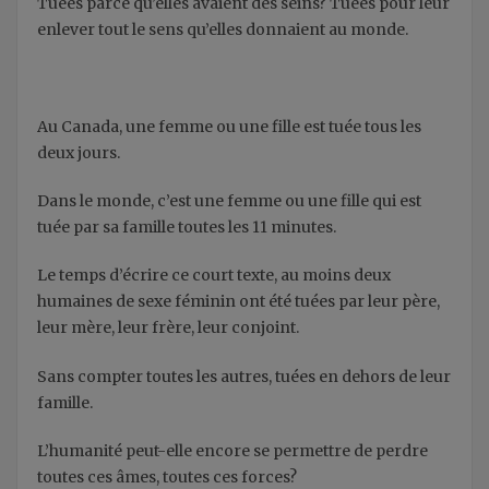
Tuées parce qu’elles avaient des seins? Tuées pour leur
enlever tout le sens qu’elles donnaient au monde.
Au Canada, une femme ou une fille est tuée tous les
deux jours.
Dans le monde, c’est une femme ou une fille qui est
tuée par sa famille toutes les 11 minutes.
Le temps d’écrire ce court texte, au moins deux
humaines de sexe féminin ont été tuées par leur père,
leur mère, leur frère, leur conjoint.
Sans compter toutes les autres, tuées en dehors de leur
famille.
L’humanité peut-elle encore se permettre de perdre
toutes ces âmes, toutes ces forces?