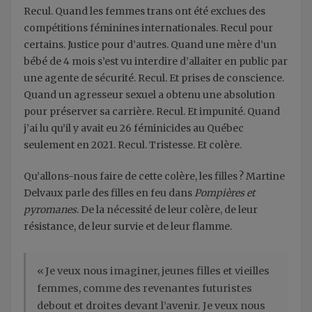
Recul. Quand les femmes trans ont été exclues des
compétitions féminines internationales. Recul pour
certains. Justice pour d’autres. Quand une mère d’un
bébé de 4 mois s’est vu interdire d’allaiter en public par
une agente de sécurité. Recul. Et prises de conscience.
Quand un agresseur sexuel a obtenu une absolution
pour préserver sa carrière. Recul. Et impunité. Quand
j’ai lu qu’il y avait eu 26 féminicides au Québec
seulement en 2021. Recul. Tristesse. Et colère.
Qu’allons-nous faire de cette colère, les filles ? Martine
Delvaux parle des filles en feu dans
Pompières et
pyromanes
. De la nécessité de leur colère, de leur
résistance, de leur survie et de leur flamme.
« Je veux nous imaginer, jeunes filles et vieilles
femmes, comme des revenantes futuristes
debout et droites devant l’avenir. Je veux nous