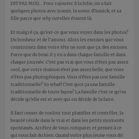
DIT PAS MOI)… Pour rajouter à la folie, on a fait
quelques photos avec Joanie, la soeur d’Annick, et sa
fille parce que
why not
elles étaient là.
Et malgré ça, qu’est-ce que vous voyez dans les photos?
Du bonheur et de l’amour. Alors les excuses que vous
construisez dans votre tête ne sont que ça, des excuses.
Parce que du beau il y en a dans chaque famille et dans
chaque journée. C’est pas vrai que vous n’êtes pas assez
cool, que votre maison n’est pas assez belle, que vous
n’êtes pas photogéniques. Vous n’êtes pas une famille
traditionnelle? So what! C’est quoi ça une famille
traditionnelle de toute façon? La famille c’est ce qu’on
décide qu’elle est et avec qui on décide de la faire.
Il faut cesser de vouloir tout planifier et contrôler, la
beauté réside dans le vrai et dans les petits moments
spontanés. Arrêtez de vous comparer et pensez à ce
qui vous fait du bien. Quand votre plus jeune vous dit