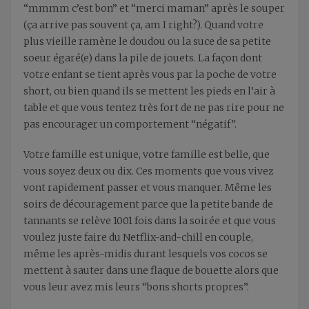
“mmmm c’est bon” et “merci maman” après le souper
(ça arrive pas souvent ça, am I right?). Quand votre
plus vieille ramène le doudou ou la suce de sa petite
soeur égaré(e) dans la pile de jouets. La façon dont
votre enfant se tient après vous par la poche de votre
short, ou bien quand ils se mettent les pieds en l’air à
table et que vous tentez très fort de ne pas rire pour ne
pas encourager un comportement “négatif”.
Votre famille est unique, votre famille est belle, que
vous soyez deux ou dix. Ces moments que vous vivez
vont rapidement passer et vous manquer. Même les
soirs de découragement parce que la petite bande de
tannants se relève 1001 fois dans la soirée et que vous
voulez juste faire du Netflix-and-chill en couple,
même les après-midis durant lesquels vos cocos se
mettent à sauter dans une flaque de bouette alors que
vous leur avez mis leurs “bons shorts propres”.