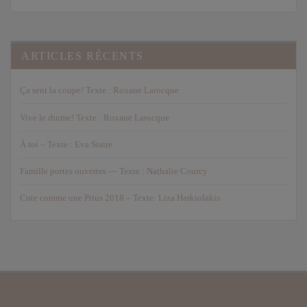
ARTICLES RÉCENTS
Ça sent la coupe! Texte : Roxane Larocque
Vive le rhume! Texte : Roxane Larocque
À toi – Texte : Eva Staire
Famille portes ouvertes — Texte : Nathalie Courcy
Cute comme une Prius 2018 – Texte: Liza Harkiolakis